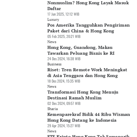
Nonmuslim? Hong Kong Layak Masuk
Daftar
17 Jun 2025, 12:12 WIB
Luxury
Pos Amerika Tangguhkan Pengiriman
Paket dari China & Hong Kong
05 Feb 2025, 20:21 WIB
News
Hong Kong, Guandong, Makau
Tawarkan Peluang Bisnis ke RI
24 Des 2024, 16:38 WIB
Business
Riset: Tren Remote Work Meningkat
di Asia Tenggara dan Hong Kong
18 Des 2024, 15:35 WIB
News
Transformasi Hong Kong Menuju
Destinasi Ramah Muslim
02 Des 2024, 09:57 WIB
Sharia
Kemenparekraf Bidik 44 Ribu Wisman
Hong Kong Datang ke Indonesia
29 Apr 2024, 15:27 WIB
News
ETF Kripto Hong Kong Tak Semenarik