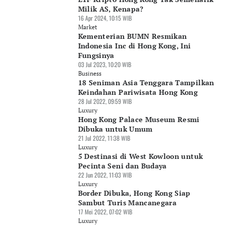
Milik AS, Kenapa?
16 Apr 2024, 10:15 WIB
Market
Kementerian BUMN Resmikan
Indonesia Inc di Hong Kong, Ini
Fungsinya
03 Jul 2023, 10:20 WIB
Business
18 Seniman Asia Tenggara Tampilkan
Keindahan Pariwisata Hong Kong
28 Jul 2022, 09:59 WIB
Luxury
Hong Kong Palace Museum Resmi
Dibuka untuk Umum
21 Jul 2022, 11:38 WIB
Luxury
5 Destinasi di West Kowloon untuk
Pecinta Seni dan Budaya
22 Jun 2022, 11:03 WIB
Luxury
Border Dibuka, Hong Kong Siap
Sambut Turis Mancanegara
17 Mei 2022, 07:02 WIB
Luxury