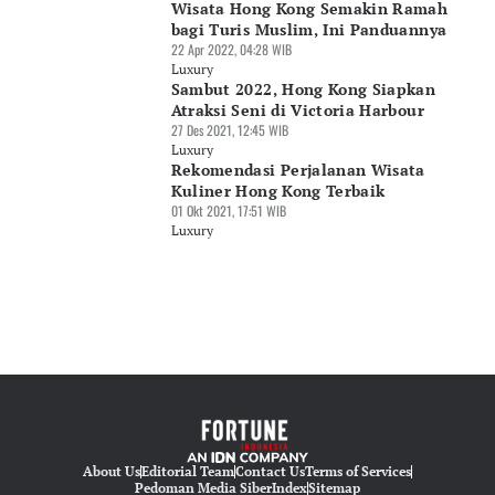
Wisata Hong Kong Semakin Ramah
bagi Turis Muslim, Ini Panduannya
22 Apr 2022, 04:28 WIB
Luxury
Sambut 2022, Hong Kong Siapkan
Atraksi Seni di Victoria Harbour
27 Des 2021, 12:45 WIB
Luxury
Rekomendasi Perjalanan Wisata
Kuliner Hong Kong Terbaik
01 Okt 2021, 17:51 WIB
Luxury
About Us
Editorial Team
Contact Us
Terms of Services
Pedoman Media Siber
Index
Sitemap