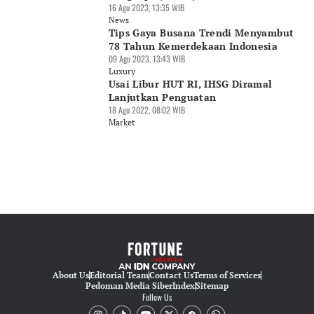
16 Agu 2023, 13:35 WIB
News
Tips Gaya Busana Trendi Menyambut
78 Tahun Kemerdekaan Indonesia
09 Agu 2023, 13:43 WIB
Luxury
Usai Libur HUT RI, IHSG Diramal
Lanjutkan Penguatan
18 Agu 2022, 08:02 WIB
Market
About Us
Editorial Team
Contact Us
Terms of Services
Pedoman Media Siber
Index
Sitemap
Follow Us