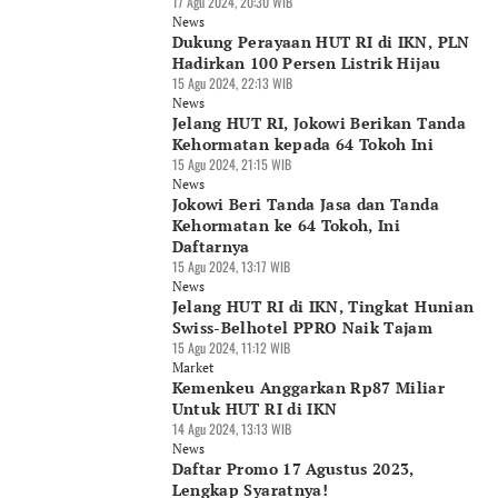
17 Agu 2024, 20:30 WIB
News
Dukung Perayaan HUT RI di IKN, PLN
Hadirkan 100 Persen Listrik Hijau
15 Agu 2024, 22:13 WIB
News
Jelang HUT RI, Jokowi Berikan Tanda
Kehormatan kepada 64 Tokoh Ini
15 Agu 2024, 21:15 WIB
News
Jokowi Beri Tanda Jasa dan Tanda
Kehormatan ke 64 Tokoh, Ini
Daftarnya
15 Agu 2024, 13:17 WIB
News
Jelang HUT RI di IKN, Tingkat Hunian
Swiss-Belhotel PPRO Naik Tajam
15 Agu 2024, 11:12 WIB
Market
Kemenkeu Anggarkan Rp87 Miliar
Untuk HUT RI di IKN
14 Agu 2024, 13:13 WIB
News
Daftar Promo 17 Agustus 2023,
Lengkap Syaratnya!