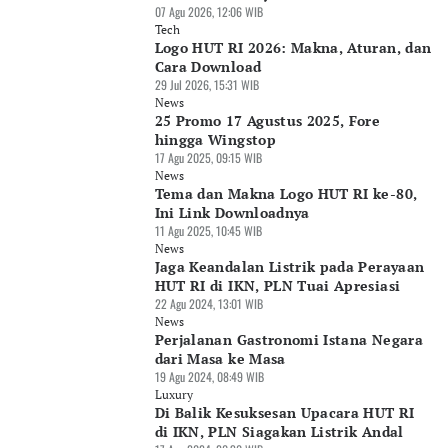
07 Agu 2026, 12:06 WIB
Tech
Logo HUT RI 2026: Makna, Aturan, dan
Cara Download
29 Jul 2026, 15:31 WIB
News
25 Promo 17 Agustus 2025, Fore
hingga Wingstop
17 Agu 2025, 09:15 WIB
News
Tema dan Makna Logo HUT RI ke-80,
Ini Link Downloadnya
11 Agu 2025, 10:45 WIB
News
Jaga Keandalan Listrik pada Perayaan
HUT RI di IKN, PLN Tuai Apresiasi
22 Agu 2024, 13:01 WIB
News
Perjalanan Gastronomi Istana Negara
dari Masa ke Masa
19 Agu 2024, 08:49 WIB
Luxury
Di Balik Kesuksesan Upacara HUT RI
di IKN, PLN Siagakan Listrik Andal