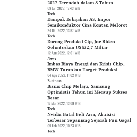
2022 Terendah dalam 8 Tahun
09 Jan 2023, 13:43 WIB
Tech
Dampak Kebijakan AS, Impor
Semikonduktor Cina Kontan Melorot
24 Okt 2022, 13:57 WIB
Tech
Dorong Produksi Cip, Joe Biden
Gelontorkan US$52,7 Miliar
12 Agu 2022, 12:01 WIB
News
Imbas Biaya Energi dan Krisis Chip,
BMW Turunkan Target Produksi
04 Agu 2022, 11:02 WIB
Business
Bisnis Chip Melaju, Samsung
Optimistis Tahun ini Meraup Sukses
Besar
17 Mar 2022, 13:09 WIB
Tech
Nvidia Batal Beli Arm, Akuisisi
Terbesar Sepanjang Sejarah Pun Gagal
09 Feb 2022, 10:23 WIB
Tech