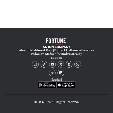
About Us
Editorial Team
Contact Us
Terms of Services
Pedoman Media Siber
Index
Sitemap
Follow Us
Download
© 2026 IDN. All Rights Reserved.