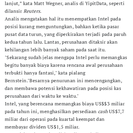
lanjut,” kata Matt Wegner, analis di YipitData, seperti
dilansir
Reuters
.
Analis mengatakan hal itu menempatkan Intel pada
posisi kurang menguntungkan, bahkan ketika pasar
pusat data turun, yang diperkirakan terjadi pada paruh
kedua tahun lalu. Lantas, perusahaan ditaksir akan
kehilangan lebih banyak saham pada saat itu.
"Sekarang sudah jelas mengapa Intel perlu memangkas
begitu banyak biaya karena rencana awal perusahaan
terbukti hanya fantasi," kata pialang
Bernstein."Besarnya penurunan ini mencengangkan,
dan membawa potensi kekhawatiran pada posisi kas
perusahaan dari waktu ke waktu."
Intel, yang berencana memangkas biaya US$$3 miliar
pada tahun ini, menghasilkan persediaan
cash
US$7,7
miliar dari operasi pada kuartal keempat dan
membayar dividen US$1,5 miliar.