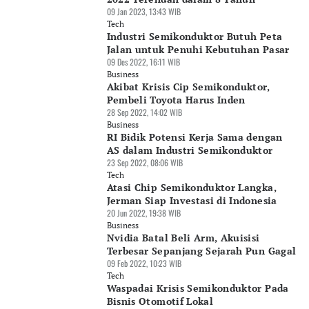
09 Jan 2023, 13:43 WIB
Tech
Industri Semikonduktor Butuh Peta
Jalan untuk Penuhi Kebutuhan Pasar
09 Des 2022, 16:11 WIB
Business
Akibat Krisis Cip Semikonduktor,
Pembeli Toyota Harus Inden
28 Sep 2022, 14:02 WIB
Business
RI Bidik Potensi Kerja Sama dengan
AS dalam Industri Semikonduktor
23 Sep 2022, 08:06 WIB
Tech
Atasi Chip Semikonduktor Langka,
Jerman Siap Investasi di Indonesia
20 Jun 2022, 19:38 WIB
Business
Nvidia Batal Beli Arm, Akuisisi
Terbesar Sepanjang Sejarah Pun Gagal
09 Feb 2022, 10:23 WIB
Tech
Waspadai Krisis Semikonduktor Pada
Bisnis Otomotif Lokal