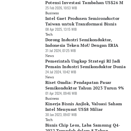
Potensi Investasi Tambahan US$26 M
25 Feb 2026, 10:53 WIB
Business
Intel Gaet Produsen Semiconductor
Taiwan untuk Transformasi Bisnis
08 Apr 2025, 13:15 WIB
Tech
Dorong Industri Semikonduktor,
Indonesia Teken MoU Dengan ERIA
31 Jul 2024, 07:25 WIB
News
Pemerintah Ungkap Strategi RI Jadi
Pemain Industri Semikonduktor Dunia
24 Jul 2024, 10:42 WIB
News
Riset Omdia: Pendapatan Pasar
Semikonduktor Tahun 2023 Turun 9%
01 Apr 2024, 09:46 WIB
Business
Kinerja Bisnis Anjlok, Valuasi Saham
Intel Menyusut US$8 Miliar
30 Jan 2023, 09:07 WIB
Tech
Bisnis Chip Lesu, Laba Samsung Q4-
2022 Terendah dalam 8 Tahun