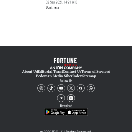
02 Sep 2021, 14:21 WIB
Business
About Us
Editorial Team
Contact Us
Terms of Services
Pedoman Media Siber
Index
Sitemap
Follow Us
Download
© 2026 IDN. All Rights Reserved.