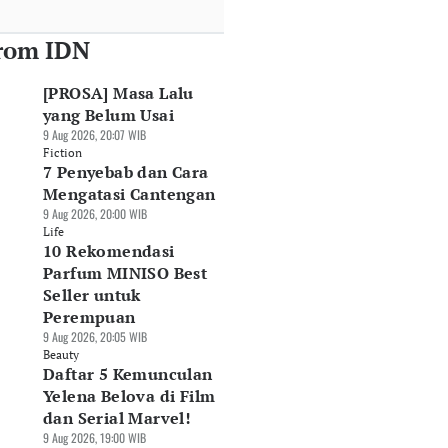
rom IDN
[PROSA] Masa Lalu
yang Belum Usai
9 Aug 2026, 20:07 WIB
Fiction
7 Penyebab dan Cara
Mengatasi Cantengan
9 Aug 2026, 20:00 WIB
Life
10 Rekomendasi
Parfum MINISO Best
Seller untuk
Perempuan
9 Aug 2026, 20:05 WIB
Beauty
Daftar 5 Kemunculan
Yelena Belova di Film
dan Serial Marvel!
9 Aug 2026, 19:00 WIB