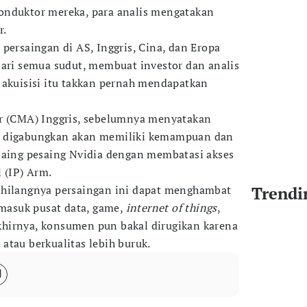
nduktor mereka, para analis mengatakan
r.
persaingan di AS, Inggris, Cina, dan Eropa
dari semua sudut, membuat investor dan analis
 akuisisi itu takkan pernah mendapatkan
ar (CMA) Inggris, sebelumnya menyatakan
g digabungkan akan memiliki kemampuan dan
saing pesaing Nvidia dengan membatasi akses
 (IP) Arm.
 hilangnya persaingan ini dapat menghambat
Trendi
rmasuk pusat data, game,
internet of things
,
hirnya, konsumen pun bakal dirugikan karena
atau berkualitas lebih buruk.