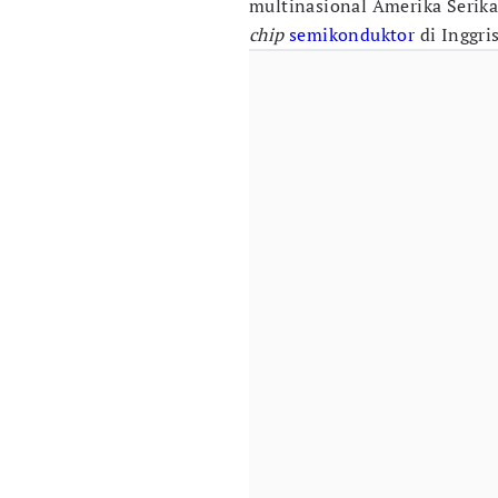
multinasional Amerika Serika
chip
semikonduktor
di Inggri