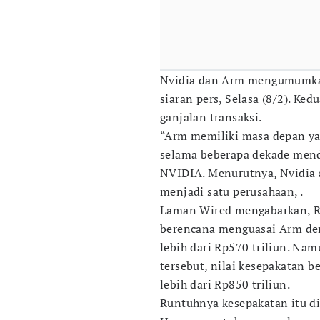
Nvidia dan Arm mengumumkan
siaran pers, Selasa (8/2). Ke
ganjalan transaksi.
“Arm memiliki masa depan ya
selama beberapa dekade mend
NVIDIA. Menurutnya, Nvidia 
menjadi satu perusahaan, .
Laman Wired mengabarkan, Ra
berencana menguasai Arm deng
lebih dari Rp570 triliun. Nam
tersebut, nilai kesepakatan b
lebih dari Rp850 triliun.
Runtuhnya kesepakatan itu di