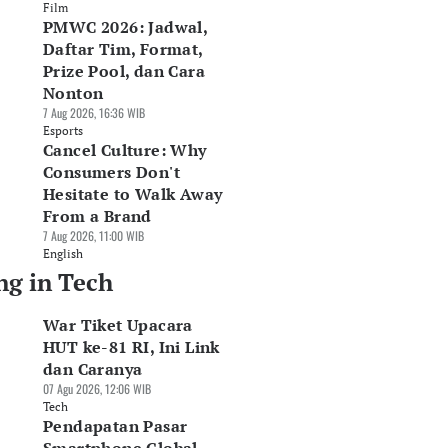
Film
PMWC 2026: Jadwal,
Daftar Tim, Format,
Prize Pool, dan Cara
Nonton
7 Aug 2026, 16:36 WIB
Esports
Cancel Culture: Why
Consumers Don't
Hesitate to Walk Away
From a Brand
7 Aug 2026, 11:00 WIB
English
ng in Tech
War Tiket Upacara
HUT ke-81 RI, Ini Link
dan Caranya
07 Agu 2026, 12:06 WIB
Tech
Pendapatan Pasar