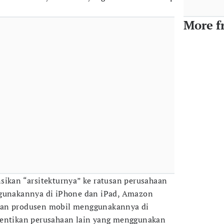
More f
sikan “arsitekturnya” ke ratusan perusahaan
ggunakannya di iPhone dan iPad, Amazon
dan produsen mobil menggunakannya di
hentikan perusahaan lain yang menggunakan