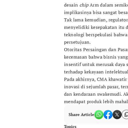
desain
chip
Arm dalam semiko
implikasinya bisa sangat besa
Tak lama kemudian, regulator 
menyelidiki kesepakatan itu 
teknologi berspekulasi bahwa
persetujuan.
Otoritas Persaingan dan Pas
kecemasan bahwa bisnis yan
insentif untuk merusak daya 
terhadap kekayaan intelektual
Pada akhirnya, CMA khawatir
inovasi di sejumlah pasar, te
dan kendaraan swakemudi. Ak
mendapat produk lebih mahal 
Share Article
Topics