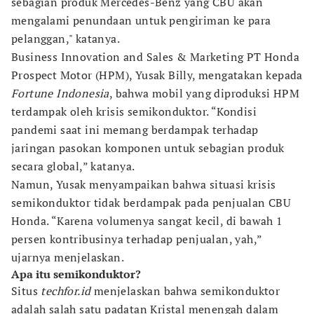
sebagian produk Mercedes-Benz yang CBU akan
mengalami penundaan untuk pengiriman ke para
pelanggan," katanya.
Business Innovation and Sales & Marketing PT Honda
Prospect Motor (HPM), Yusak Billy, mengatakan kepada
Fortune Indonesia
, bahwa mobil yang diproduksi HPM
terdampak oleh krisis semikonduktor. “Kondisi
pandemi saat ini memang berdampak terhadap
jaringan pasokan komponen untuk sebagian produk
secara global,” katanya.
Namun, Yusak menyampaikan bahwa situasi krisis
semikonduktor tidak berdampak pada penjualan CBU
Honda. “Karena volumenya sangat kecil, di bawah 1
persen kontribusinya terhadap penjualan, yah,”
ujarnya menjelaskan.
Apa itu semikonduktor?
Situs
techfor.id
menjelaskan bahwa semikonduktor
adalah salah satu padatan Kristal menengah dalam