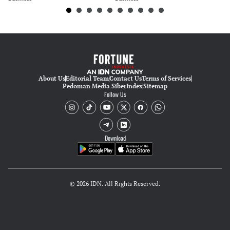
About Us
Editorial Team
Contact Us
Terms of Services
Pedoman Media Siber
Index
Sitemap
Follow Us
Download
© 2026 IDN. All Rights Reserved.