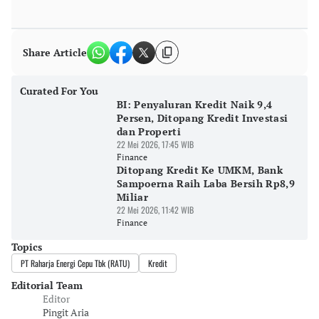
Share Article
Curated For You
BI: Penyaluran Kredit Naik 9,4
Persen, Ditopang Kredit Investasi
dan Properti
22 Mei 2026, 17:45 WIB
Finance
Ditopang Kredit Ke UMKM, Bank
Sampoerna Raih Laba Bersih Rp8,9
Miliar
22 Mei 2026, 11:42 WIB
Finance
Topics
PT Raharja Energi Cepu Tbk (RATU)
Kredit
Editorial Team
Editor
Pingit Aria