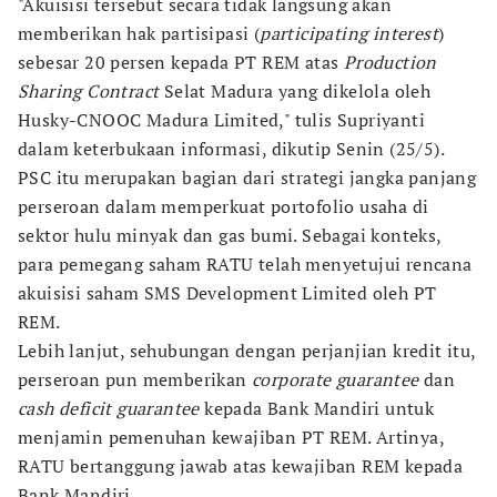
"Akuisisi tersebut secara tidak langsung akan
memberikan hak partisipasi (
participating interest
)
sebesar 20 persen kepada PT REM atas
Production
Sharing Contract
Selat Madura yang dikelola oleh
Husky-CNOOC Madura Limited," tulis Supriyanti
dalam keterbukaan informasi, dikutip Senin (25/5).
PSC itu merupakan bagian dari strategi jangka panjang
perseroan dalam memperkuat portofolio usaha di
sektor hulu minyak dan gas bumi. Sebagai konteks,
para pemegang saham RATU telah menyetujui rencana
akuisisi saham SMS Development Limited oleh PT
REM.
Lebih lanjut, sehubungan dengan perjanjian kredit itu,
perseroan pun memberikan
corporate guarantee
dan
cash deficit guarantee
kepada Bank Mandiri untuk
menjamin pemenuhan kewajiban PT REM. Artinya,
RATU bertanggung jawab atas kewajiban REM kepada
Bank Mandiri.