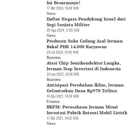
Ini Besarannya!
17 Okt 2024, 16:49 WIB
News
Daftar Negara Pendukung Israel dari
Segi Senjata Militer
05 Agu 2024, 17:05 WIB
News
Produsen Suku Cadang Asal Jerman
Bakal PHK 14.000 Karyawan
29 Jul 2024, 15:45 WIB
Business
Atasi Chip Semikonduktor Langka,
Jerman Siap Investasi di Indonesia
20 Jun 2022, 19:38 WIB
Business
Antisipasi Perubahan Iklim, Jerman
Gelontorkan Dana Rp970 Triliun
14 Des 2021, 14:36 WIB
Finance
BKPM: Perusahaan Jerman Minat
Investasi Pabrik Baterai Mobil Listrik
11 Okt 2021, 14:52 WIB
News