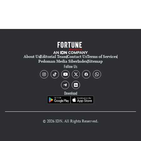
About Us
Editorial Team
Contact Us
Terms of Services
Pedoman Media Siber
Index
Sitemap
Follow Us
Download
© 2026 IDN. All Rights Reserved.