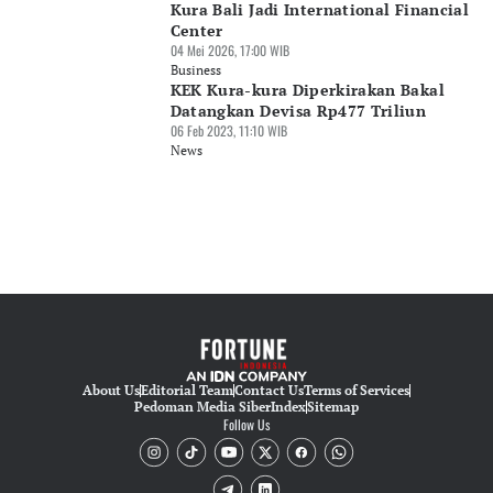
Kura Bali Jadi International Financial
Center
04 Mei 2026, 17:00 WIB
Business
KEK Kura-kura Diperkirakan Bakal
Datangkan Devisa Rp477 Triliun
06 Feb 2023, 11:10 WIB
News
About Us
Editorial Team
Contact Us
Terms of Services
Pedoman Media Siber
Index
Sitemap
Follow Us