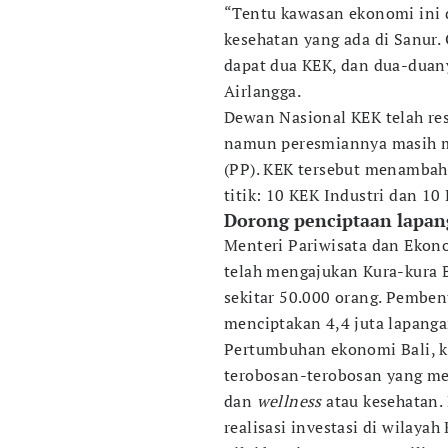
“Tentu kawasan ekonomi ini
kesehatan yang ada di Sanur. 
dapat dua KEK, dan dua-dua
Airlangga.
Dewan Nasional KEK telah re
namun peresmiannya masih m
(PP). KEK tersebut menambah 
titik: 10 KEK Industri dan 10
Dorong penciptaan lapan
Menteri Pariwisata dan Ekono
telah mengajukan Kura-kura 
sekitar 50.000 orang. Pemben
menciptakan 4,4 juta lapanga
Pertumbuhan ekonomi Bali, k
terobosan-terobosan yang men
dan
wellness
atau kesehatan.
realisasi investasi di wilaya