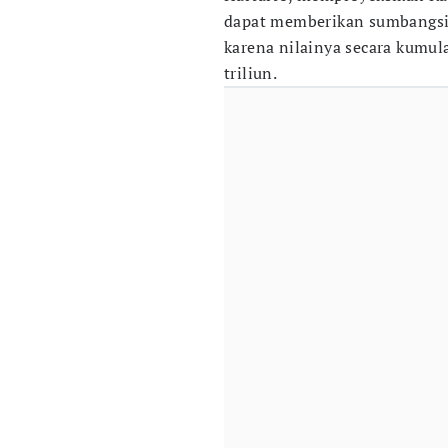
dapat memberikan sumbangsih
karena nilainya secara kumul
triliun.