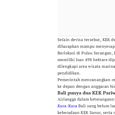
Selain devisa tersebut, KEK d
diharapkan mampu menyerap 
Berlokasi di Pulau Serangan,
memiliki luas 498 hektare di
dilengkapi area wisata marina
pendidikan.
Pemerintah mencanangkan ren
ke depan dengan anggaran hin
Bali punya dua KEK Pariw
Airlangga dalam keterangann
Kura-Kura
Bali yang belum la
keberadaan KEK Sanur, serta