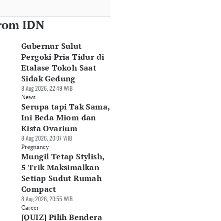
rom IDN
Gubernur Sulut
Pergoki Pria Tidur di
Etalase Tokoh Saat
Sidak Gedung
8 Aug 2026, 22:49 WIB
News
Serupa tapi Tak Sama,
Ini Beda Miom dan
Kista Ovarium
8 Aug 2026, 20:07 WIB
Pregnancy
Mungil Tetap Stylish,
5 Trik Maksimalkan
Setiap Sudut Rumah
Compact
8 Aug 2026, 20:55 WIB
Career
[QUIZ] Pilih Bendera