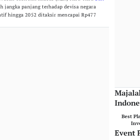
 jangka panjang terhadap devisa negara
atif hingga 2052 ditaksir mencapai Rp477
Majala
Indone
Best Pl
Inv
Event 