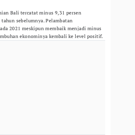
ian Bali tercatat minus 9,31 persen
e tahun sebelumnya. Pelambatan
 pada 2021 meskipun membaik menjadi minus
umbuhan ekonominya kembali ke level positif.