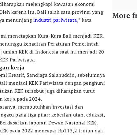
 diharapkan melengkapi kawasan ekonomi
Oleh karena itu, Bali salah satu provinsi yang
More f
nya menunjang
industri pariwisata
,” kata
smi menetapkan Kura-Kura Bali menjadi KEK,
enunggu kehadiran Peraturan Pemerintah
jumlah KEK di Indonesia saat ini menjadi 20
 KEK Pariwisata.
gan kerja
mi Kreatif, Sandiaga Salahuddin, sebelumnya
Bali menjadi KEK Pariwisata dengan penghuni
tukan KEK tersebut juga diharapkan turut
n kerja pada 2024.
atanya, membutuhkan investasi dan
gacu pada tiga pilar: keberlanjutan, edukasi,
 Berdasarkan laporan Dewan Nasional KEK,
h KEK pada 2022 mencapai Rp113,2 triliun dari