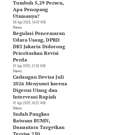
Tumbuh 5,29 Persen,
Apa Penopang
Utamanya?
06 Agu 2026, 16:42 WIB
News
Regulasi Pencemaran
Udara Usang, DPRD
DKI Jakarta Didorong
Prioritaskan Revisi
Perda
07 Agu 2026, 21:38 WIB
News
Cadangan Devisa Juli
2026 Menyusut karena
Digerus Utang dan
Intervensi Rupiah
07 Agu 2026, 16:22 WIB
News
Sudah Pangkas
Ratusan BUMN,
Danantara Targetkan
Tersisa 250