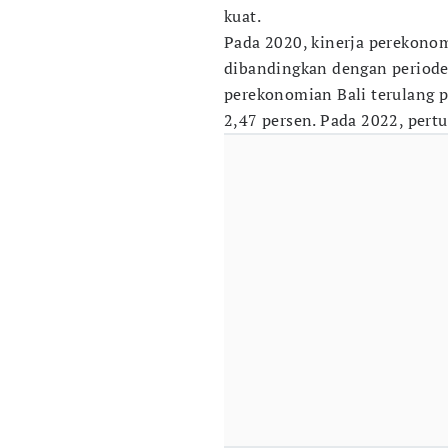
kuat.
Pada 2020, kinerja perekonom
dibandingkan dengan period
perekonomian Bali terulang
2,47 persen. Pada 2022, pert