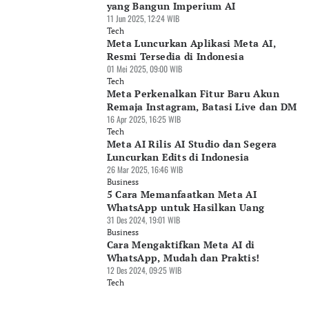
yang Bangun Imperium AI
11 Jun 2025, 12:24 WIB
Tech
Meta Luncurkan Aplikasi Meta AI,
Resmi Tersedia di Indonesia
01 Mei 2025, 09:00 WIB
Tech
Meta Perkenalkan Fitur Baru Akun
Remaja Instagram, Batasi Live dan DM
16 Apr 2025, 16:25 WIB
Tech
Meta AI Rilis AI Studio dan Segera
Luncurkan Edits di Indonesia
26 Mar 2025, 16:46 WIB
Business
5 Cara Memanfaatkan Meta AI
WhatsApp untuk Hasilkan Uang
31 Des 2024, 19:01 WIB
Business
Cara Mengaktifkan Meta AI di
WhatsApp, Mudah dan Praktis!
12 Des 2024, 09:25 WIB
Tech