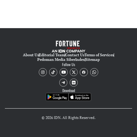
About Us
Editorial Team
Contact Us
Terms of Services
Pedoman Media Siber
Index
Sitemap
Follow Us
Download
© 2026 IDN. All Rights Reserved.