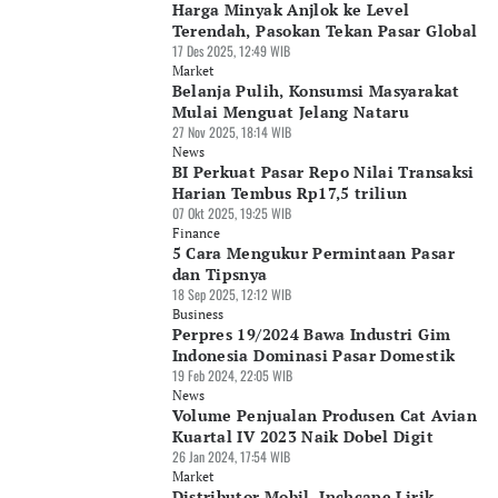
Harga Minyak Anjlok ke Level
Terendah, Pasokan Tekan Pasar Global
17 Des 2025, 12:49 WIB
Market
Belanja Pulih, Konsumsi Masyarakat
Mulai Menguat Jelang Nataru
27 Nov 2025, 18:14 WIB
News
BI Perkuat Pasar Repo Nilai Transaksi
Harian Tembus Rp17,5 triliun
07 Okt 2025, 19:25 WIB
Finance
5 Cara Mengukur Permintaan Pasar
dan Tipsnya
18 Sep 2025, 12:12 WIB
Business
Perpres 19/2024 Bawa Industri Gim
Indonesia Dominasi Pasar Domestik
19 Feb 2024, 22:05 WIB
News
Volume Penjualan Produsen Cat Avian
Kuartal IV 2023 Naik Dobel Digit
26 Jan 2024, 17:54 WIB
Market
Distributor Mobil, Inchcape Lirik