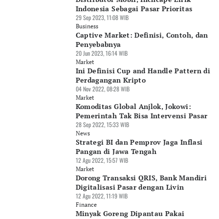
Indonesia Sebagai Pasar Prioritas
29 Sep 2023, 11:08 WIB
Business
Captive Market: Definisi, Contoh, dan
Penyebabnya
20 Jun 2023, 16:14 WIB
Market
Ini Definisi Cup and Handle Pattern di
Perdagangan Kripto
04 Nov 2022, 08:28 WIB
Market
Komoditas Global Anjlok, Jokowi:
Pemerintah Tak Bisa Intervensi Pasar
28 Sep 2022, 15:33 WIB
News
Strategi BI dan Pemprov Jaga Inflasi
Pangan di Jawa Tengah
12 Agu 2022, 15:57 WIB
Market
Dorong Transaksi QRIS, Bank Mandiri
Digitalisasi Pasar dengan Livin
12 Agu 2022, 11:19 WIB
Finance
Minyak Goreng Dipantau Pakai