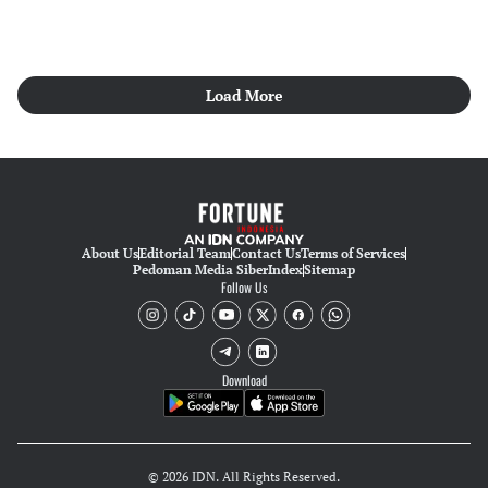
Load More
About Us
Editorial Team
Contact Us
Terms of Services
Pedoman Media Siber
Index
Sitemap
Follow Us
Download
© 2026 IDN. All Rights Reserved.