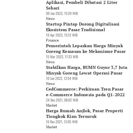
Aplikasi, Pembeli Dibatasi 2 Liter
Sehari
09 Jun 2022, 15:29 WIB
News
Startup Pintap Dorong Digitalisasi
Ekosistem Pasar Tradisional
19 Apr 2022, 15:12 WIB
Finance
Pemerintah Lepaskan Harga Minyak
Goreng Kemasan ke Mekanisme Pasar
15 Mar 2022, 17:33 WIB
News
Stabilkan Harga, BUMN Guyur 3,7 Juta
Minyak Goreng Lewat Operasi Pasar
10 Jan 2022, 12:54 WIB
News
CedCommerce: Perkiraan Tren Pasar
e-Commerce Indonesia pada Q1-2022
24 Des 2021, 08:02 WIB
Market
Harga Rumah Anjlok, Pasar Properti
Tiongkok Kian Tersuruk
16 Des 2021, 12:05 WIB
Market