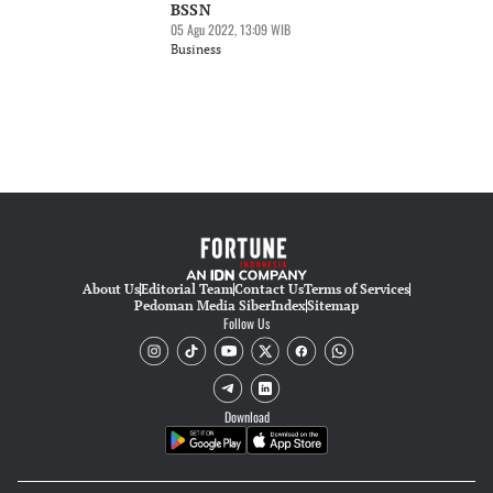
BSSN
05 Agu 2022, 13:09 WIB
Business
About Us
Editorial Team
Contact Us
Terms of Services
Pedoman Media Siber
Index
Sitemap
Follow Us
Download