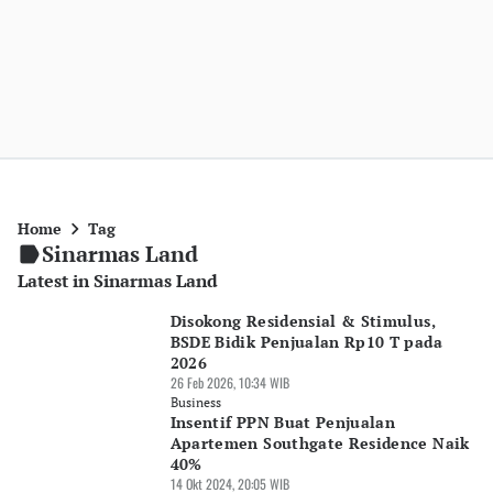
Home
Tag
Sinarmas Land
Latest in Sinarmas Land
Disokong Residensial & Stimulus,
BSDE Bidik Penjualan Rp10 T pada
2026
26 Feb 2026, 10:34 WIB
Business
Insentif PPN Buat Penjualan
Apartemen Southgate Residence Naik
40%
14 Okt 2024, 20:05 WIB