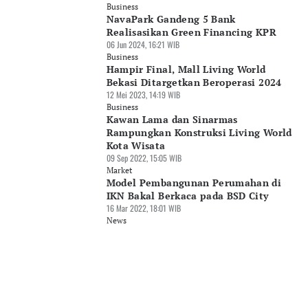
Business
NavaPark Gandeng 5 Bank
Realisasikan Green Financing KPR
06 Jun 2024, 16:21 WIB
Business
Hampir Final, Mall Living World
Bekasi Ditargetkan Beroperasi 2024
12 Mei 2023, 14:19 WIB
Business
Kawan Lama dan Sinarmas
Rampungkan Konstruksi Living World
Kota Wisata
09 Sep 2022, 15:05 WIB
Market
Model Pembangunan Perumahan di
IKN Bakal Berkaca pada BSD City
16 Mar 2022, 18:01 WIB
News