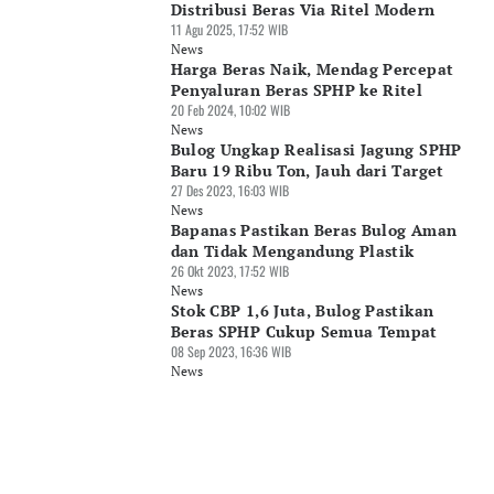
Distribusi Beras Via Ritel Modern
11 Agu 2025, 17:52 WIB
News
Harga Beras Naik, Mendag Percepat
Penyaluran Beras SPHP ke Ritel
20 Feb 2024, 10:02 WIB
News
Bulog Ungkap Realisasi Jagung SPHP
Baru 19 Ribu Ton, Jauh dari Target
27 Des 2023, 16:03 WIB
News
Bapanas Pastikan Beras Bulog Aman
dan Tidak Mengandung Plastik
26 Okt 2023, 17:52 WIB
News
Stok CBP 1,6 Juta, Bulog Pastikan
Beras SPHP Cukup Semua Tempat
08 Sep 2023, 16:36 WIB
News