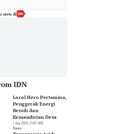
h seru di
rom IDN
Local Hero Pertamina,
Penggerak Energi
Bersih dan
Kemandirian Desa
7 Aug 2026, 21:07 WIB
News