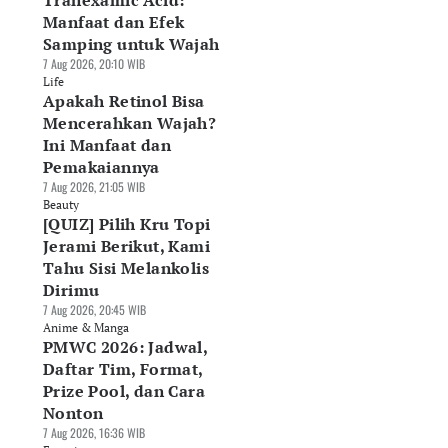
Tranexamic Acid:
Manfaat dan Efek
Samping untuk Wajah
7 Aug 2026, 20:10 WIB
Life
Apakah Retinol Bisa
Mencerahkan Wajah?
Ini Manfaat dan
Pemakaiannya
7 Aug 2026, 21:05 WIB
Beauty
[QUIZ] Pilih Kru Topi
Jerami Berikut, Kami
Tahu Sisi Melankolis
Dirimu
7 Aug 2026, 20:45 WIB
Anime & Manga
PMWC 2026: Jadwal,
Daftar Tim, Format,
Prize Pool, dan Cara
Nonton
7 Aug 2026, 16:36 WIB