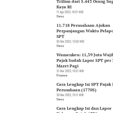
Triliun dari 5.443 Orang Su
Kaya RI
11 Agu 2023, 16:31 WIB
News
11.718 Perusahaan Ajukan
Perpanjangan Waktu Pelap
SPT
03 Mei 2023, 13:50 WIB
News
Wamenkeu: 11,39 Juta Waji
Pajak Sudah Lapor SPT per 
Maret Pagi
31 Mar 2023, 15:51 WIB
Finance
Cara Lengkap Isi SPT Pajak
Perusahaan (1770S)
30 Nov 2022, 15:17 WIB
News
Cara Lengkap Isi dan Lapor