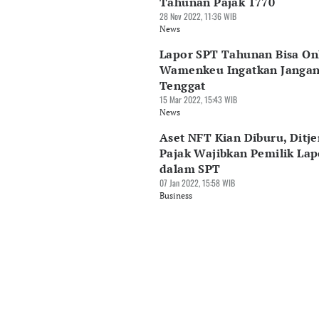
Tahunan Pajak 1770
28 Nov 2022, 11:36 WIB
News
Lapor SPT Tahunan Bisa Onl
Wamenkeu Ingatkan Jangan
Tenggat
15 Mar 2022, 15:43 WIB
News
Aset NFT Kian Diburu, Ditje
Pajak Wajibkan Pemilik Lap
dalam SPT
07 Jan 2022, 15:58 WIB
Business