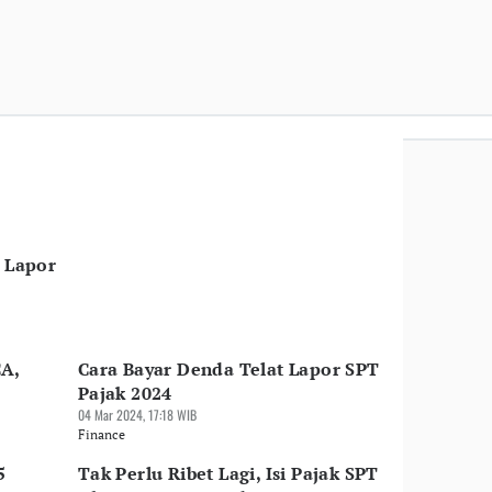
h Lapor
A,
Cara Bayar Denda Telat Lapor SPT
Pajak 2024
04 Mar 2024, 17:18 WIB
Finance
5
Tak Perlu Ribet Lagi, Isi Pajak SPT