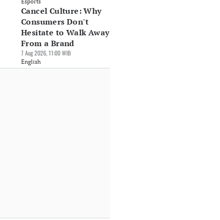
Esports
Cancel Culture: Why
Consumers Don't
Hesitate to Walk Away
From a Brand
7 Aug 2026, 11:00 WIB
English