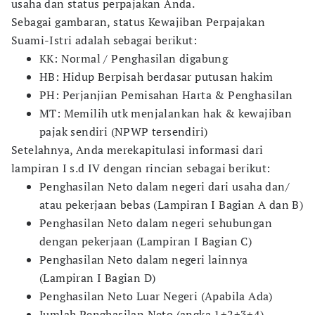
usaha dan status perpajakan Anda.
Sebagai gambaran, status Kewajiban Perpajakan
Suami-Istri adalah sebagai berikut:
KK: Normal / Penghasilan digabung
HB: Hidup Berpisah berdasar putusan hakim
PH: Perjanjian Pemisahan Harta & Penghasilan
MT: Memilih utk menjalankan hak & kewajiban
pajak sendiri (NPWP tersendiri)
Setelahnya, Anda merekapitulasi informasi dari
lampiran I s.d IV dengan rincian sebagai berikut:
Penghasilan Neto dalam negeri dari usaha dan/
atau pekerjaan bebas (Lampiran I Bagian A dan B)
Penghasilan Neto dalam negeri sehubungan
dengan pekerjaan (Lampiran I Bagian C)
Penghasilan Neto dalam negeri lainnya
(Lampiran I Bagian D)
Penghasilan Neto Luar Negeri (Apabila Ada)
Jumlah Penghasilan Neto (angka 1+2+3+4)