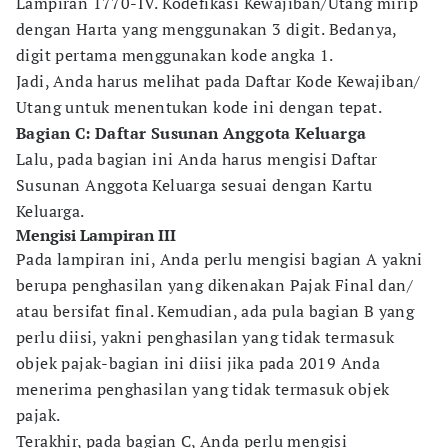
Lampiran 1770-IV. Kodefikasi Kewajiban/Utang mirip
dengan Harta yang menggunakan 3 digit. Bedanya,
digit pertama menggunakan kode angka 1.
Jadi, Anda harus melihat pada Daftar Kode Kewajiban/
Utang untuk menentukan kode ini dengan tepat.
Bagian C: Daftar Susunan Anggota Keluarga
Lalu, pada bagian ini Anda harus mengisi Daftar
Susunan Anggota Keluarga sesuai dengan Kartu
Keluarga.
Mengisi Lampiran III
Pada lampiran ini, Anda perlu mengisi bagian A yakni
berupa penghasilan yang dikenakan Pajak Final dan/
atau bersifat final. Kemudian, ada pula bagian B yang
perlu diisi, yakni penghasilan yang tidak termasuk
objek pajak-bagian ini diisi jika pada 2019 Anda
menerima penghasilan yang tidak termasuk objek
pajak.
Terakhir, pada bagian C, Anda perlu mengisi