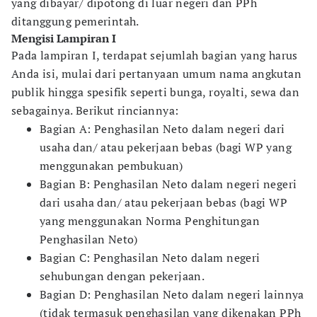
yang dibayar/ dipotong di luar negeri dan PPh
ditanggung pemerintah.
Mengisi Lampiran I
Pada lampiran I, terdapat sejumlah bagian yang harus
Anda isi, mulai dari pertanyaan umum nama angkutan
publik hingga spesifik seperti bunga, royalti, sewa dan
sebagainya. Berikut rinciannya:
Bagian A: Penghasilan Neto dalam negeri dari
usaha dan/ atau pekerjaan bebas (bagi WP yang
menggunakan pembukuan)
Bagian B: Penghasilan Neto dalam negeri negeri
dari usaha dan/ atau pekerjaan bebas (bagi WP
yang menggunakan Norma Penghitungan
Penghasilan Neto)
Bagian C: Penghasilan Neto dalam negeri
sehubungan dengan pekerjaan.
Bagian D: Penghasilan Neto dalam negeri lainnya
(tidak termasuk penghasilan yang dikenakan PPh