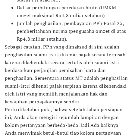
Daftar perhitungan peredaran bruto (UMKM
omzet maksimal Rp4,8 miliar setahun)
Jumlah penghasilan, pembayaran PPh Pasal 25,
pemberitahuan norma (pengusaha omzet di atas
Rp4,8 miliar setahun).
Sebagai catatan, PPh yang dimaksud di sini adalah
penghasilan suami-istri dikenai pajak secara terpisah
karena dikehendaki secara tertulis oleh suami-istri
berdasarkan perjanjian pemisahan harta dan
penghasilan. Sementara status MT adalah penghasilan
suami-istri dikenai pajak terpisah karena dikehendaki
oleh istri yang memilih menjalankan hak dan
kewajiban perpajakannya sendiri.
Perlu diketahui pula, bahwa setelah tahap persiapan
ini, Anda akan mengisi sejumlah lampiran dengan
kolom pertanyaan berbeda-beda. Jadi Ada baiknya
Anda menyimak betul-betul tiap kolom pertanyaan