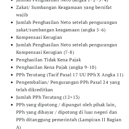
Zakat/ Sumbangan Keagamaan yang bersifat
wajib
Jumlah Penghasilan Neto setelah pengurangan
zakat/sumbangan keagamaan (angka 5-6)
Kompensasi Kerugian
Jumlah Penghasilan Neto setelah pengurangan
Kompensasi Kerugian (7-8)
Penghasilan Tidak Kena Pajak
Penghasilan Kena Pajak (angka 9-10)
PPh Terutang (Tarif Pasal 17 UU PPh X Angka 11)
Pengembalian/ Pengurangan PPh Pasal 24 yang
telah dikreditkan
Jumlah PPh Terutang (12+13)
PPh yang dipotong / dipungut oleh pihak lain,
PPh yang dibayar / dipotong di luar negeri dan
PPh ditanggung pemerintah (Lampiran II Bagian
A)