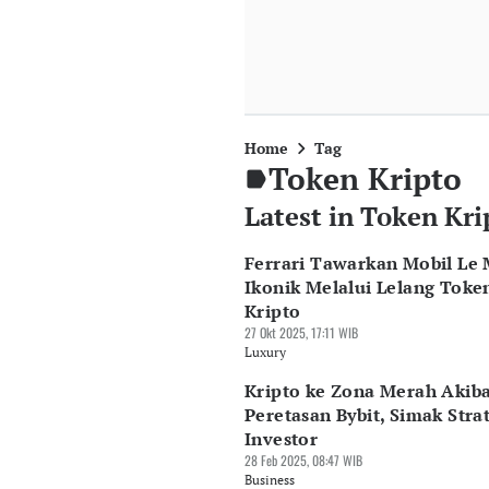
Home
Tag
Token Kripto
Latest in Token Kri
Ferrari Tawarkan Mobil Le
Ikonik Melalui Lelang Toke
Kripto
27 Okt 2025, 17:11 WIB
Luxury
Kripto ke Zona Merah Akib
Peretasan Bybit, Simak Stra
Investor
28 Feb 2025, 08:47 WIB
Business