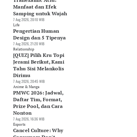
Tranexamic Acid:
Manfaat dan Efek
Samping untuk Wajah
7 Aug 2026, 20:10 WIB
Life
Pengertian Human
Design dan 5 Tipenya
7 Aug 2026, 21:20 WIB
Relationship
[QUIZ] Pilih Kru Topi
Jerami Berikut, Kami
Tahu Sisi Melankolis
Dirimu
7 Aug 2026, 20:45 WIB
Anime & Manga
PMWC 2026: Jadwal,
Daftar Tim, Format,
Prize Pool, dan Cara
Nonton
7 Aug 2026, 16:36 WIB
Esports
Cancel Culture: Why