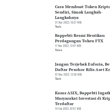
Cara Membuat Token Kript
Sendiri, Simak Langkah-
Langkahnya
31 Mar 2023, 16:37 WIB
Tech
Bappebti Resmi Hentikan
Perdagangan Token FTX
17 Nov 2022, 12:47 WIB
News
Jangan Terjebak Euforia, Be
Daftar Pesohor Rilis Aset K
07 Mar 2022, 12:36 WIB
Tech
Kasus ASIX, Bappebti Ingat
Masyarakat Investasi di Kri
Terdaftar
14 Feb 2022, 07:51 WIB