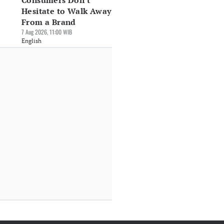
Consumers Don't
Hesitate to Walk Away
From a Brand
7 Aug 2026, 11:00 WIB
English