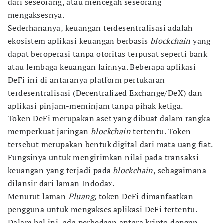
dari seseorang, atau mencegah seseorang
mengaksesnya.
Sederhananya, keuangan terdesentralisasi adalah
ekosistem aplikasi keuangan berbasis
blockchain
yang
dapat beroperasi tanpa otoritas terpusat seperti bank
atau lembaga keuangan lainnya. Beberapa aplikasi
DeFi ini di antaranya platform pertukaran
terdesentralisasi (Decentralized Exchange/DeX) dan
aplikasi pinjam-meminjam tanpa pihak ketiga.
Token DeFi merupakan aset yang dibuat dalam rangka
memperkuat jaringan
blockchain
tertentu. Token
tersebut merupakan bentuk digital dari mata uang fiat.
Fungsinya untuk mengirimkan nilai pada transaksi
keuangan yang terjadi pada
blockchain
, sebagaimana
dilansir dari laman Indodax.
Menurut laman
Pluang,
token DeFi dimanfaatkan
pengguna untuk mengakses aplikasi DeFi tertentu.
Dalam hal ini, ada perbedaan antara kripto dengan