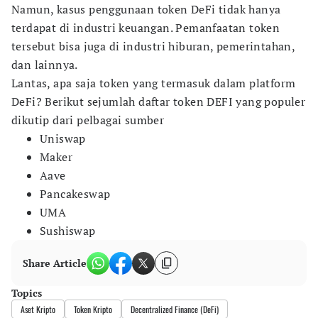
Namun, kasus penggunaan token DeFi tidak hanya
terdapat di industri keuangan. Pemanfaatan token
tersebut bisa juga di industri hiburan, pemerintahan,
dan lainnya.
Lantas, apa saja token yang termasuk dalam platform
DeFi? Berikut sejumlah daftar token DEFI yang populer
dikutip dari pelbagai sumber
Uniswap
Maker
Aave
Pancakeswap
UMA
Sushiswap
Share Article
Topics
Aset Kripto
Token Kripto
Decentralized Finance (DeFi)