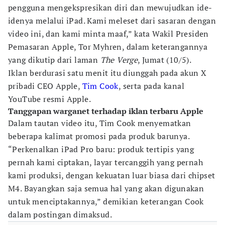
pengguna mengekspresikan diri dan mewujudkan ide-
idenya melalui iPad. Kami meleset dari sasaran dengan
video ini, dan kami minta maaf,” kata Wakil Presiden
Pemasaran Apple, Tor Myhren, dalam keterangannya
yang dikutip dari laman
The Verge
, Jumat (10/5).
Iklan berdurasi satu menit itu diunggah pada akun X
pribadi CEO Apple,
Tim Cook
, serta pada kanal
YouTube resmi Apple.
Tanggapan warganet terhadap iklan terbaru Apple
Dalam tautan video itu, Tim Cook menyematkan
beberapa kalimat promosi pada produk barunya.
“Perkenalkan iPad Pro baru: produk tertipis yang
pernah kami ciptakan, layar tercanggih yang pernah
kami produksi, dengan kekuatan luar biasa dari chipset
M4. Bayangkan saja semua hal yang akan digunakan
untuk menciptakannya,” demikian keterangan Cook
dalam postingan dimaksud.