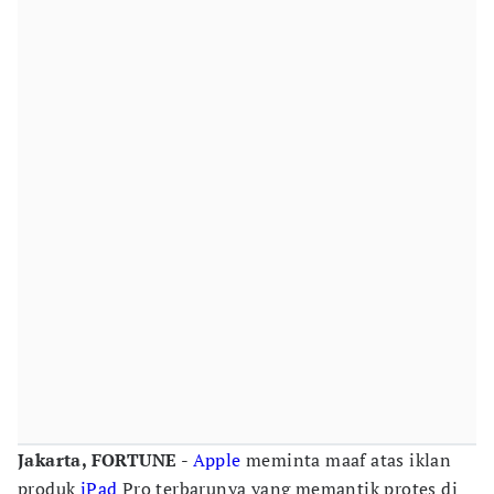
Jakarta, FORTUNE
-
Apple
meminta maaf atas iklan
produk
iPad
Pro terbarunya yang memantik protes di