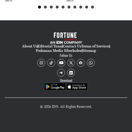
Tech
Tech
Eko Wahyudi
About Us
Editorial Team
Contact Us
Terms of Services
Pedoman Media Siber
Index
Sitemap
Follow Us
Download
© 2026 IDN. All Rights Reserved.