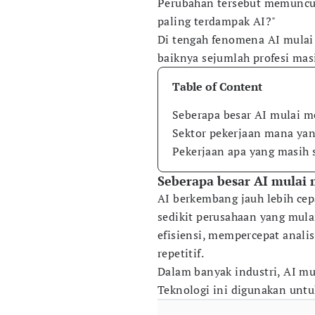
Perubahan tersebut memuncul
paling terdampak AI?"
Di tengah fenomena AI mulai 
baiknya sejumlah profesi masih
Table of Content
Seberapa besar AI mulai m
Sektor pekerjaan mana yan
Pekerjaan apa yang masih s
Seberapa besar AI mulai
AI berkembang jauh lebih cep
sedikit perusahaan yang mul
efisiensi, mempercepat anali
repetitif.
Dalam banyak industri, AI mul
Teknologi ini digunakan untuk