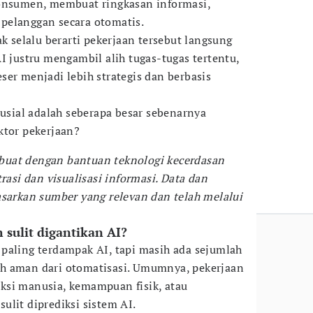
konsumen, membuat ringkasan informasi,
pelanggan secara otomatis.
ak selalu berarti pekerjaan tersebut langsung
I justru mengambil alih tugas-tugas tertentu,
ser menjadi lebih strategis dan berbasis
rusial adalah seberapa besar sebenarnya
ktor pekerjaan?
dibuat dengan bantuan teknologi kecerdasan
rasi dan visualisasi informasi. Data dan
asarkan sumber yang relevan dan telah melalui
 sulit digantikan AI?
paling terdampak AI, tapi masih ada sejumlah
ebih aman dari otomatisasi. Umumnya, pekerjaan
ksi manusia, kemampuan fisik, atau
ulit diprediksi sistem AI.