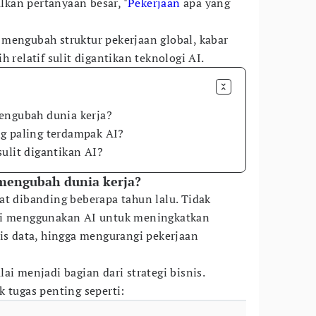
kan pertanyaan besar, "
Pekerjaan
apa yang
mengubah struktur pekerjaan global, kabar
 relatif sulit digantikan teknologi AI.
engubah dunia kerja?
g paling terdampak AI?
ulit digantikan AI?
 mengubah dunia kerja?
at dibanding beberapa tahun lalu. Tidak
ai menggunakan AI untuk meningkatkan
sis data, hingga mengurangi pekerjaan
ai menjadi bagian dari strategi bisnis.
 tugas penting seperti: