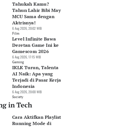
Tahukah Kamu?
Tahun Lahir Bibi May
MCU Sama dengan
Aktrisnya!
6 Aug 2026, 20:02 WIB
Film
Level Infinite Bawa
Deretan Game Ini ke
Gamescom 2026
6 Aug 2026, 17:15 WIB
Gaming
IKLK Turun, Talenta
AI Naik: Apa yang
Terjadi di Pasar Kerja
Indonesia
6 Aug 2026, 20:00 WIB
Society
ng in Tech
Cara Aktifkan Playlist
Running Mode di