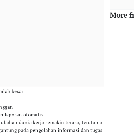
More f
mlah besar
nggan
n laporan otomatis.
ubahan dunia kerja semakin terasa, terutama
gantung pada pengolahan informasi dan tugas