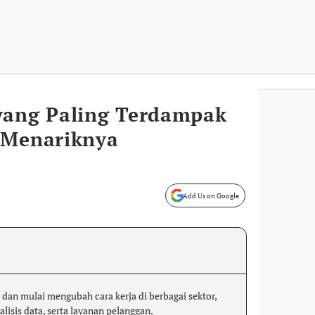
yang Paling Terdampak
 Menariknya
Add Us on Google
an mulai mengubah cara kerja di berbagai sektor,
alisis data, serta layanan pelanggan.