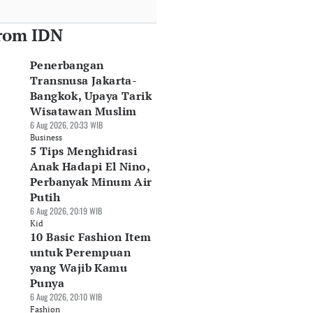
rom IDN
Penerbangan
Transnusa Jakarta-
Bangkok, Upaya Tarik
Wisatawan Muslim
6 Aug 2026, 20:33 WIB
Business
5 Tips Menghidrasi
Anak Hadapi El Nino,
Perbanyak Minum Air
Putih
6 Aug 2026, 20:19 WIB
Kid
10 Basic Fashion Item
untuk Perempuan
yang Wajib Kamu
Punya
6 Aug 2026, 20:10 WIB
Fashion