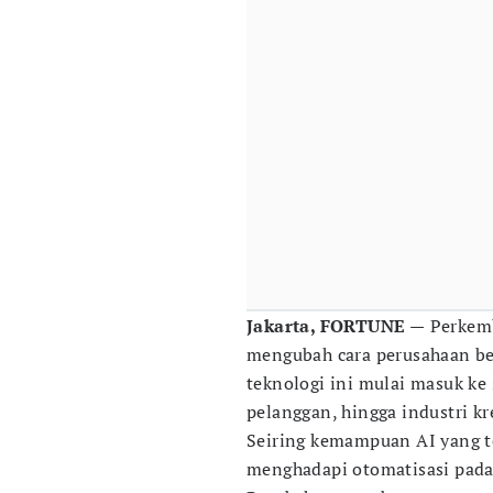
Jakarta, FORTUNE —
Perkem
mengubah cara perusahaan bek
teknologi ini mulai masuk ke
pelanggan, hingga industri kre
Seiring kemampuan AI yang t
menghadapi otomatisasi pada 