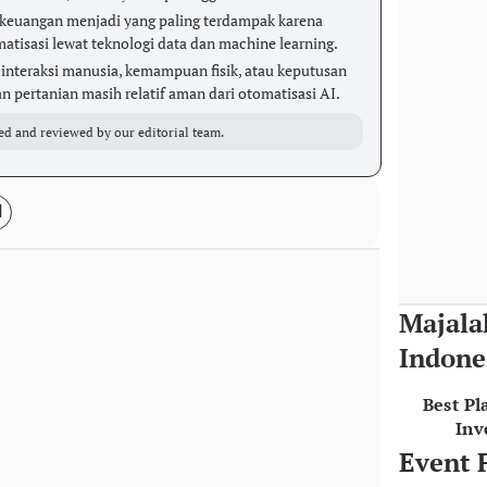
 keuangan menjadi yang paling terdampak karena
atisasi lewat teknologi data dan machine learning.
nteraksi manusia, kemampuan fisik, atau keputusan
n pertanian masih relatif aman dari otomatisasi AI.
ed and reviewed by our editorial team.
Majala
Indone
Best Pl
Inv
Event 