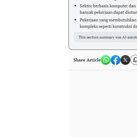
Sektor berbasis komputer dan
banyak pekerjaan dapat diotom
Pekerjaan yang membutuhkan i
kompleks seperti konstruksi da
This section summary was AI-assist
Share Article