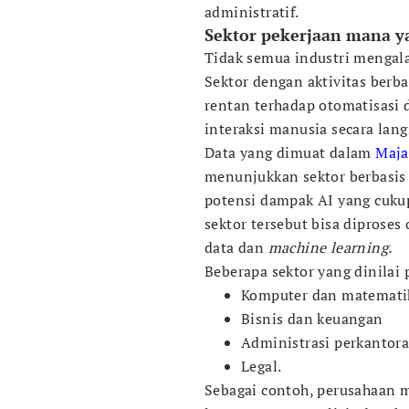
administratif.
Sektor pekerjaan mana y
Tidak semua industri mengal
Sektor dengan aktivitas berba
rentan terhadap otomatisasi
interaksi manusia secara lang
Data yang dimuat dalam
Maja
menunjukkan sektor berbasis
potensi dampak AI yang cukup
sektor tersebut bisa diprose
data dan
machine learning.
Beberapa sektor yang dinilai 
Komputer dan matemati
Bisnis dan keuangan
Administrasi perkantor
Legal.
Sebagai contoh, perusahaan