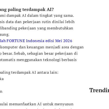
ang paling terdampak AI?
ami dampak AI dalam tingkat yang sama.
sis data dan pekerjaan rutin dinilai lebih
 dibanding pekerjaan yang membutuhkan
sung.
lah FORTUNE Indonesia edisi Mei 2026
 komputer dan keuangan menjadi area dengan
 besar. Sebab, sebagian besar pekerjaan di
s otomatis menggunakan teknologi berbasis
paling terdampak AI antara lain:
ka
Trendi
an
 mulai memanfaatkan AI untuk menyusun