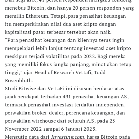
menebus Bitcoin, dan hanya 20 persen responden yang
memilih Ethereum. Tetapi, para penasihat keuangan
itu memperkirakan nilai dua aset kripto dengan
kapitalisasi pasar terbesar tersebut akan naik.
“Para penasihat keuangan dan kliennya terus ingin
mempelajari lebih lanjut tentang investasi aset kripto
meskipun terjadi volatilitas pada 2022. Bagi mereka
yang memiliki fokus jangka panjang, minat akan tetap
tinggi,” ujar Head of Research Vettafi, Todd
Rosenbluth.
Studi Bitwise dan VettaFi ini disusun berdasar atas
jajak pendapat terhadap 491 penasihat keuangan AS,
termasuk penasihat investasi terdaftar independen,
perwakilan broker-dealer, perencana keuangan, dan
perwakilan wirehouse dari seluruh A.S, pada 25
November 2022 sampai 6 Januari 2023.
Mengutip data dari
Investing.com,
harga Bitcoin pada