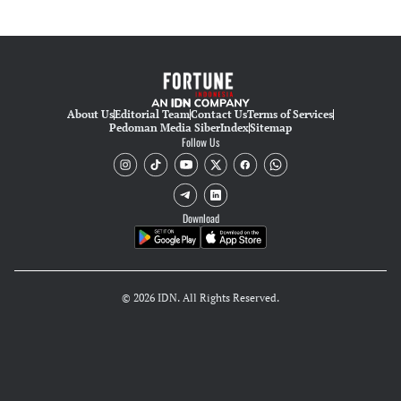
About Us
Editorial Team
Contact Us
Terms of Services
Pedoman Media Siber
Index
Sitemap
Follow Us
Download
© 2026 IDN. All Rights Reserved.