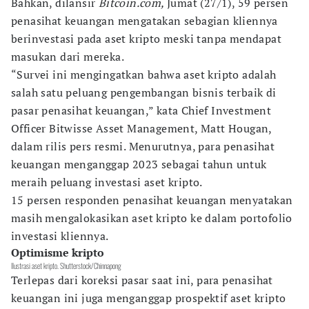
Bahkan, dilansir
Bitcoin.com,
Jumat (27/1), 59 persen
penasihat keuangan mengatakan sebagian kliennya
berinvestasi pada aset kripto meski tanpa mendapat
masukan dari mereka.
“Survei ini mengingatkan bahwa aset kripto adalah
salah satu peluang pengembangan bisnis terbaik di
pasar penasihat keuangan,” kata Chief Investment
Officer Bitwisse Asset Management, Matt Hougan,
dalam rilis pers resmi. Menurutnya, para penasihat
keuangan menganggap 2023 sebagai tahun untuk
meraih peluang investasi aset kripto.
15 persen responden penasihat keuangan menyatakan
masih mengalokasikan aset kripto ke dalam portofolio
investasi kliennya.
Optimisme kripto
Ilustrasi aset kripto. Shutterstock/Chinnapong
Terlepas dari koreksi pasar saat ini, para penasihat
keuangan ini juga menganggap prospektif aset kripto