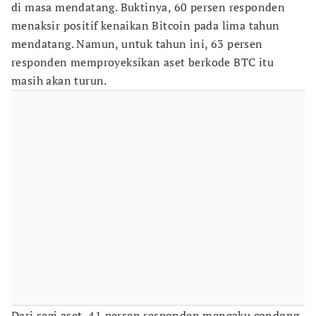
di masa mendatang. Buktinya, 60 persen responden
menaksir positif kenaikan Bitcoin pada lima tahun
mendatang. Namun, untuk tahun ini, 63 persen
responden memproyeksikan aset berkode BTC itu
masih akan turun.
Dari segi aset, 41 persen responden mengaku condong