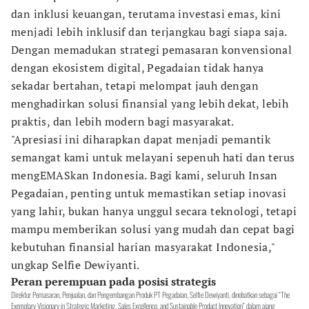
dan inklusi keuangan, terutama investasi emas, kini
menjadi lebih inklusif dan terjangkau bagi siapa saja.
Dengan memadukan strategi pemasaran konvensional
dengan ekosistem digital, Pegadaian tidak hanya
sekadar bertahan, tetapi melompat jauh dengan
menghadirkan solusi finansial yang lebih dekat, lebih
praktis, dan lebih modern bagi masyarakat.
"Apresiasi ini diharapkan dapat menjadi pemantik
semangat kami untuk melayani sepenuh hati dan terus
mengEMASkan Indonesia. Bagi kami, seluruh Insan
Pegadaian, penting untuk memastikan setiap inovasi
yang lahir, bukan hanya unggul secara teknologi, tetapi
mampu memberikan solusi yang mudah dan cepat bagi
kebutuhan finansial harian masyarakat Indonesia,"
ungkap Selfie Dewiyanti.
Peran perempuan pada posisi strategis
Direktur Pemasaran, Penjualan, dan Pengembangan Produk PT Pegadaian, Selfie Dewiyanti, dinobatkan sebagai “The
Exemplary Visionary in Strategic Marketing, Sales Excellence, and Sustainable Product Innovation” dalam ajang