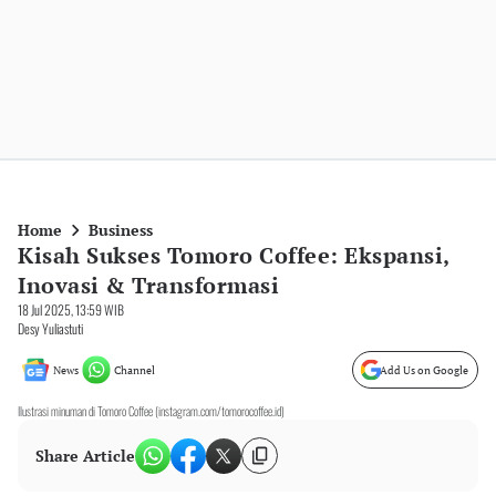
Home
Business
Kisah Sukses Tomoro Coffee: Ekspansi,
Inovasi & Transformasi
18 Jul 2025, 13:59 WIB
Desy Yuliastuti
News
Channel
Add Us on Google
Ilustrasi minuman di Tomoro Coffee (instagram.com/tomorocoffee.id)
Share Article