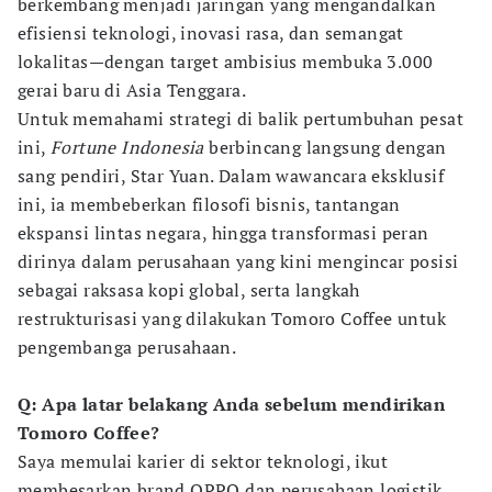
berkembang menjadi jaringan yang mengandalkan
efisiensi teknologi, inovasi rasa, dan semangat
lokalitas—dengan target ambisius membuka 3.000
gerai baru di Asia Tenggara.
Untuk memahami strategi di balik pertumbuhan pesat
ini,
Fortune Indonesia
berbincang langsung dengan
sang pendiri, Star Yuan. Dalam wawancara eksklusif
ini, ia membeberkan filosofi bisnis, tantangan
ekspansi lintas negara, hingga transformasi peran
dirinya dalam perusahaan yang kini mengincar posisi
sebagai raksasa kopi global, serta langkah
restrukturisasi yang dilakukan Tomoro Coffee untuk
pengembanga perusahaan.
Q: Apa latar belakang Anda sebelum mendirikan
Tomoro Coffee?
Saya memulai karier di sektor teknologi, ikut
membesarkan brand OPPO dan perusahaan logistik