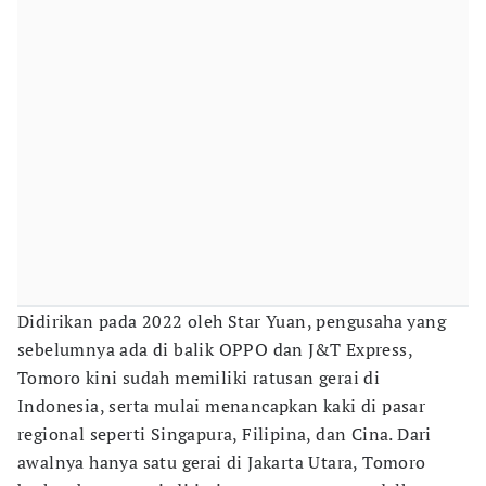
Didirikan pada 2022 oleh Star Yuan, pengusaha yang
sebelumnya ada di balik OPPO dan J&T Express,
Tomoro kini sudah memiliki ratusan gerai di
Indonesia, serta mulai menancapkan kaki di pasar
regional seperti Singapura, Filipina, dan Cina. Dari
awalnya hanya satu gerai di Jakarta Utara, Tomoro