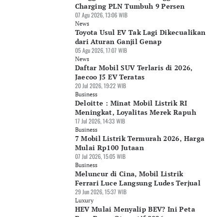
Charging PLN Tumbuh 9 Persen
07 Agu 2026, 13:06 WIB
News
Toyota Usul EV Tak Lagi Dikecualikan
dari Aturan Ganjil Genap
05 Agu 2026, 17:07 WIB
News
Daftar Mobil SUV Terlaris di 2026,
Jaecoo J5 EV Teratas
20 Jul 2026, 19:22 WIB
Business
Deloitte : Minat Mobil Listrik RI
Meningkat, Loyalitas Merek Rapuh
17 Jul 2026, 14:33 WIB
Business
7 Mobil Listrik Termurah 2026, Harga
Mulai Rp100 Jutaan
07 Jul 2026, 15:05 WIB
Business
Meluncur di Cina, Mobil Listrik
Ferrari Luce Langsung Ludes Terjual
29 Jun 2026, 15:37 WIB
Luxury
HEV Mulai Menyalip BEV? Ini Peta