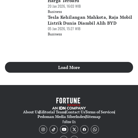
Harga Terbaru
20 Jan 2026, 16:03 WIB
Business
Tesla Kehilangan Mahkota, Raja Mobil
Listrik Dunia Diambil Alih BYD
05 Jan 2026, 15:27 WIB
Business
Load More
About Us
Editorial Team
Contact Us
Terms of Services
Pedoman Media Siber
Index
Sitemap
Follow Us