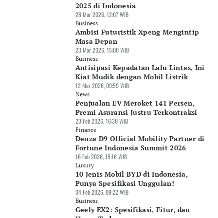
2025 di Indonesia
28 Mar 2026, 12:07 WIB
Business
Ambisi Futuristik Xpeng Mengintip
Masa Depan
23 Mar 2026, 15:00 WIB
Business
Antisipasi Kepadatan Lalu Lintas, Ini
Kiat Mudik dengan Mobil Listrik
13 Mar 2026, 09:59 WIB
News
Penjualan EV Meroket 141 Persen,
Premi Asuransi Justru Terkontraksi
23 Feb 2026, 16:30 WIB
Finance
Denza D9 Official Mobility Partner di
Fortune Indonesia Summit 2026
16 Feb 2026, 15:16 WIB
Luxury
10 Jenis Mobil BYD di Indonesia,
Punya Spesifikasi Unggulan!
04 Feb 2026, 09:22 WIB
Business
Geely EX2: Spesifikasi, Fitur, dan