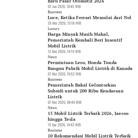
Baru Pasar Otomotif 2026
02 Jun 2026, 10:45 WIB
Business
Luce, Ketika Ferrari Memulai dari Nol
26 Mei 2026, 15:18 WIB
Luxury
Harga Minyak Masih Mahal,
Pemerintah Kembali Beri Insentif
Mobil Listrik
12 Mei 2026, 14:14 WIB
News
Permintaan Lesu, Honda Tunda
Bangun Pabrik Mobil Listrik di Kanada
07 Mei 2026, 10:52 WIB
Business
Pemerintah Bakal Gelontorkan
Subsidi untuk 200 Ribu Kendaraan
Listrik
07 Mei 2026, 08:40 WIB
News
15 Mobil Listrik Terbaik 2026, Jaecoo
hingga Tesla
15 Apr 2026, 14:43 WIB
Business
10 Rekomendasi Mobil Listrik Terbaik