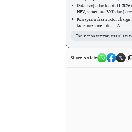
Data penjualan kuartal I-20
HEV, sementara BYD dan Jaecoo
Kesiapan infrastruktur chargi
konsumen memilih HEV.
This section summary was AI-assist
Share Article