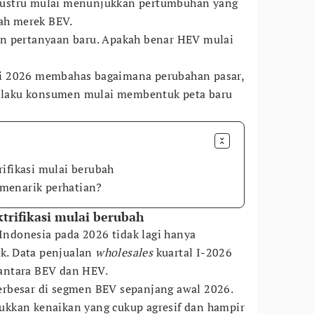
justru mulai menunjukkan pertumbuhan yang
lah merek BEV.
n pertanyaan baru. Apakah benar HEV mulai
i 2026 membahas bagaimana perubahan pasar,
erilaku konsumen mulai membentuk peta baru
ifikasi mulai berubah
menarik perhatian?
trifikasi mulai berubah
 Indonesia pada 2026 tidak lagi hanya
ik. Data penjualan
wholesales
kuartal I-2026
antara BEV dan HEV.
rbesar di segmen BEV sepanjang awal 2026.
kkan kenaikan yang cukup agresif dan hampir