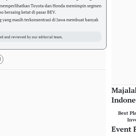
26 memperlihatkan Toyota dan Honda memimpin segmen
 bersaing ketat di pasar BEV.
ng yang masih terkonsentrasi di Jawa membuat banyak
ed and reviewed by our editorial team.
Majala
Indone
Best Pl
Inv
Event 