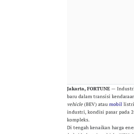
Jakarta, FORTUNE —
Industr
baru dalam transisi kendaraan
vehicle
(BEV) atau
mobil
list
industri, kondisi pasar pada
kompleks.
Di tengah kenaikan harga ene