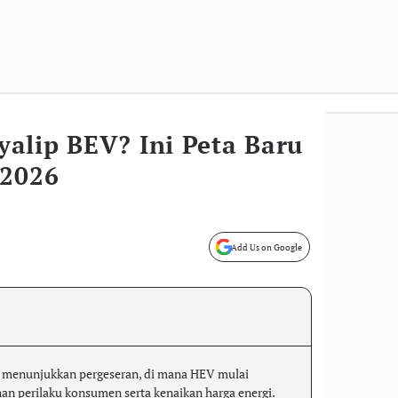
alip BEV? Ini Peta Baru
 2026
Add Us on Google
6 menunjukkan pergeseran, di mana HEV mulai
an perilaku konsumen serta kenaikan harga energi.