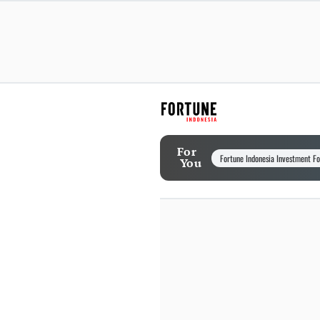
For
Fortune Indonesia Investment F
You