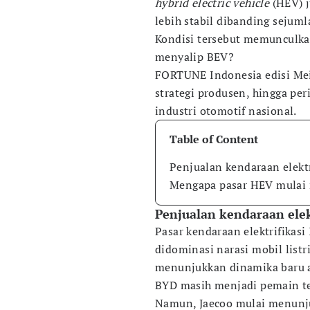
hybrid electric vehicle
(HEV) 
lebih stabil dibanding sejum
Kondisi tersebut memunculka
menyalip BEV?
FORTUNE Indonesia edisi Me
strategi produsen, hingga p
industri otomotif nasional.
Table of Content
Penjualan kendaraan elektr
Mengapa pasar HEV mulai 
Penjualan kendaraan elek
Pasar kendaraan elektrifikasi
didominasi narasi mobil listr
menunjukkan dinamika baru 
BYD masih menjadi pemain te
Namun, Jaecoo mulai menunju