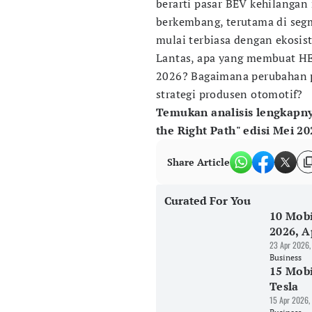
berarti pasar BEV kehilangan
berkembang, terutama di se
mulai terbiasa dengan ekosist
Lantas, apa yang membuat HEV
2026? Bagaimana perubahan 
strategi produsen otomotif?
Temukan analisis lengkapn
the Right Path" edisi Mei 20
Share Article
Curated For You
10 Mobi
2026, A
23 Apr 2026,
Business
15 Mobi
Tesla
15 Apr 2026,