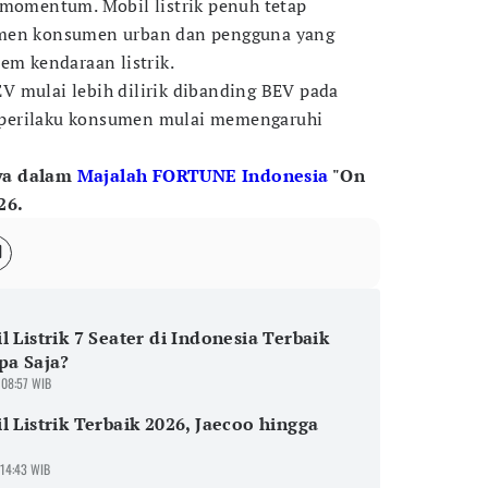
 momentum. Mobil listrik penuh tetap
gmen konsumen urban dan pengguna yang
em kendaraan listrik.
 mulai lebih dilirik dibanding BEV pada
perilaku konsumen mulai memengaruhi
ya dalam
Majalah FORTUNE Indonesia
"On
26.
l Listrik 7 Seater di Indonesia Terbaik
pa Saja?
 08:57 WIB
l Listrik Terbaik 2026, Jaecoo hingga
 14:43 WIB