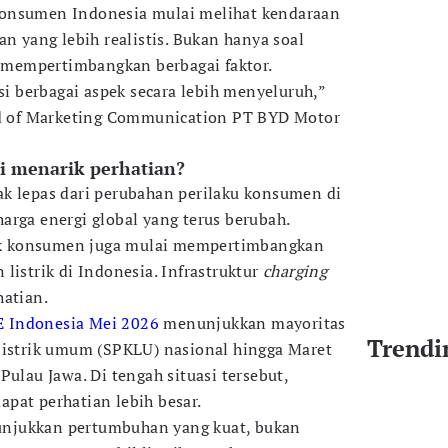
konsumen Indonesia mulai melihat kendaraan
an yang lebih realistis. Bukan hanya soal
ga mempertimbangkan berbagai faktor.
 berbagai aspek secara lebih menyeluruh,”
ead of Marketing Communication PT BYD Motor
 menarik perhatian?
k lepas dari perubahan perilaku konsumen di
arga energi global yang terus berubah.
nyak konsumen juga mulai mempertimbangkan
listrik di Indonesia. Infrastruktur
charging
hatian.
 Indonesia Mei 2026
menunjukkan mayoritas
Trendi
listrik umum (SPKLU) nasional hingga Maret
Pulau Jawa. Di tengah situasi tersebut,
pat perhatian lebih besar.
njukkan pertumbuhan yang kuat, bukan