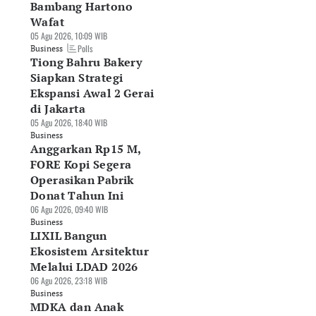
Bambang Hartono
Wafat
05 Agu 2026, 10:09 WIB
Polls
Business
Tiong Bahru Bakery
Siapkan Strategi
Ekspansi Awal 2 Gerai
di Jakarta
05 Agu 2026, 18:40 WIB
Business
Anggarkan Rp15 M,
FORE Kopi Segera
Operasikan Pabrik
Donat Tahun Ini
06 Agu 2026, 09:40 WIB
Business
LIXIL Bangun
Ekosistem Arsitektur
Melalui LDAD 2026
06 Agu 2026, 23:18 WIB
Business
MDKA dan Anak