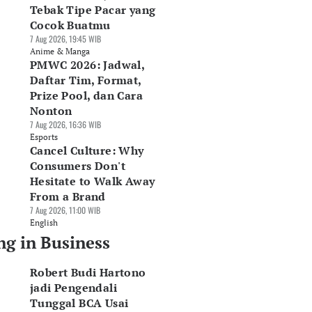
Tebak Tipe Pacar yang
Cocok Buatmu
7 Aug 2026, 19:45 WIB
Anime & Manga
PMWC 2026: Jadwal,
Daftar Tim, Format,
Prize Pool, dan Cara
Nonton
7 Aug 2026, 16:36 WIB
Esports
Cancel Culture: Why
Consumers Don't
Hesitate to Walk Away
From a Brand
7 Aug 2026, 11:00 WIB
English
ng in Business
Robert Budi Hartono
jadi Pengendali
Tunggal BCA Usai