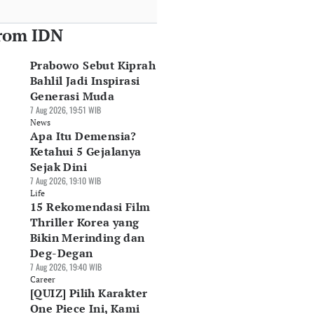
rom IDN
Prabowo Sebut Kiprah
Bahlil Jadi Inspirasi
Generasi Muda
7 Aug 2026, 19:51 WIB
News
Apa Itu Demensia?
Ketahui 5 Gejalanya
Sejak Dini
7 Aug 2026, 19:10 WIB
Life
15 Rekomendasi Film
Thriller Korea yang
Bikin Merinding dan
Deg-Degan
7 Aug 2026, 19:40 WIB
Career
[QUIZ] Pilih Karakter
One Piece Ini, Kami