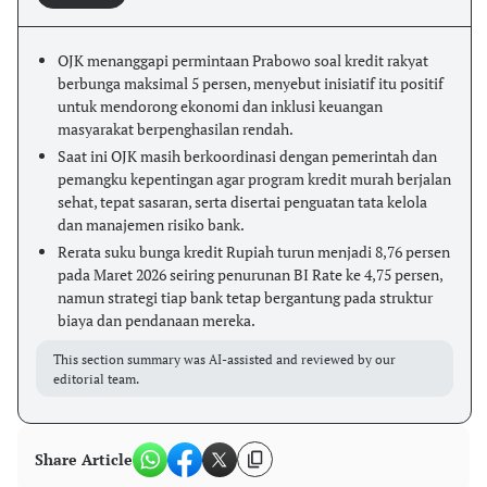
OJK menanggapi permintaan Prabowo soal kredit rakyat
berbunga maksimal 5 persen, menyebut inisiatif itu positif
untuk mendorong ekonomi dan inklusi keuangan
masyarakat berpenghasilan rendah.
Saat ini OJK masih berkoordinasi dengan pemerintah dan
pemangku kepentingan agar program kredit murah berjalan
sehat, tepat sasaran, serta disertai penguatan tata kelola
dan manajemen risiko bank.
Rerata suku bunga kredit Rupiah turun menjadi 8,76 persen
pada Maret 2026 seiring penurunan BI Rate ke 4,75 persen,
namun strategi tiap bank tetap bergantung pada struktur
biaya dan pendanaan mereka.
This section summary was AI-assisted and reviewed by our
editorial team.
Share Article