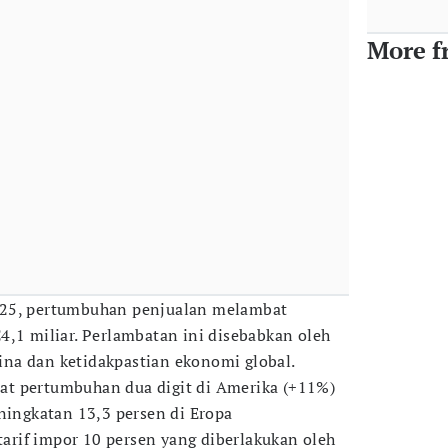
More f
025, pertumbuhan penjualan melambat
4,1 miliar. Perlambatan ini disebabkan oleh
na dan ketidakpastian ekonomi global.
t pertumbuhan dua digit di Amerika (+11%)
eningkatan 13,3 persen di Eropa
rif impor 10 persen yang diberlakukan oleh