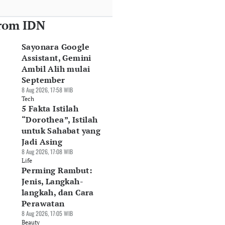
rom IDN
Sayonara Google
Assistant, Gemini
Ambil Alih mulai
September
8 Aug 2026, 17:58 WIB
Tech
5 Fakta Istilah
“Dorothea”, Istilah
untuk Sahabat yang
Jadi Asing
8 Aug 2026, 17:08 WIB
Life
Perming Rambut:
Jenis, Langkah-
langkah, dan Cara
Perawatan
8 Aug 2026, 17:05 WIB
Beauty