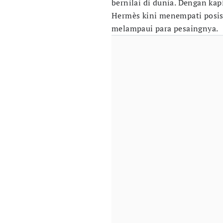
bernilai di dunia. Dengan kap
Hermès kini menempati posisi
melampaui para pesaingnya.