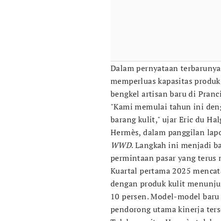
Dalam pernyataan terbaruny
memperluas kapasitas produk
bengkel artisan baru di Pranc
"Kami memulai tahun ini den
barang kulit," ujar Eric du H
Hermès, dalam panggilan lapo
WWD
. Langkah ini menjadi b
permintaan pasar yang terus
Kuartal pertama 2025 mencat
dengan produk kulit menunju
10 persen. Model-model baru
pendorong utama kinerja ters