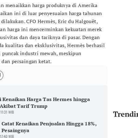
an menaikkan harga produknya di Amerika
aikan ini di luar penyesuaian harga tahunan
n dilakukan. CFO Hermès, Eric du Halgouët,
an harga ini mencerminkan kekuatan merek
ivitas dan daya tariknya di pasar. Dengan
a kualitas dan eksklusivitas, Hermès berhasil
 puncak industri mewah, meskipun
dan persaingan ketat.
i Kenaikan Harga Tas Hermes hingga
Akibat Tarif Trump
Trendi
 11:31 WIB
Catat Kenaikan Penjualan Hingga 18%,
 Pesaingnya
 17:40 WIB