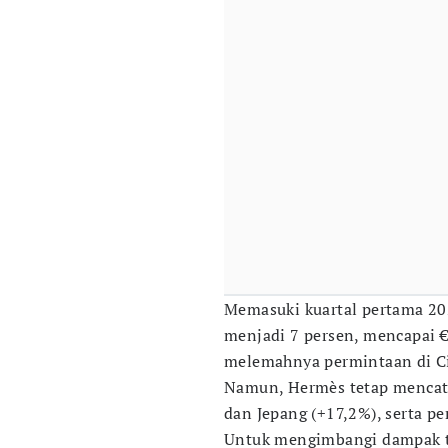
Memasuki kuartal pertama 2
menjadi 7 persen, mencapai €
melemahnya permintaan di Ci
Namun, Hermès tetap mencata
dan Jepang (+17,2%), serta p
Untuk mengimbangi dampak ta