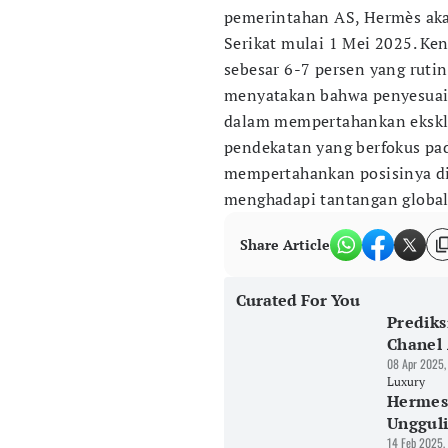
pemerintahan AS, Hermès ak
Serikat mulai 1 Mei 2025. Ken
sebesar 6-7 persen yang ruti
menyatakan bahwa penyesuai
dalam mempertahankan eksklus
pendekatan yang berfokus pad
mempertahankan posisinya di
menghadapi tantangan global 
Share Article
Curated For You
Prediks
Chanel 
08 Apr 2025,
Luxury
Hermes 
Ungguli
14 Feb 2025,