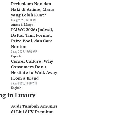
Perbedaan Nen dan
Haki di Anime, Mana
yang Lebih Kuat?
8 Aug 2026, 17:00 WIB
Anime & Manga
PMWC 2026: Jadwal,
Daftar Tim, Format,
Prize Pool, dan Cara
Nonton
7 Aug 2026, 16:36 WIB
Esports
Cancel Culture: Why
Consumers Don't
Hesitate to Walk Away
From a Brand
7 Aug 2026, 11:00 WIB
English
ng in Luxury
Audi Tambah Amunisi
di Lini SUV Premium