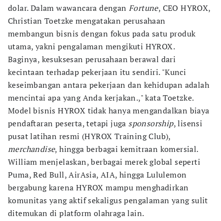
dolar. Dalam wawancara dengan
Fortune
, CEO HYROX,
Christian Toetzke mengatakan perusahaan
membangun bisnis dengan fokus pada satu produk
utama, yakni pengalaman mengikuti HYROX.
Baginya, kesuksesan perusahaan berawal dari
kecintaan terhadap pekerjaan itu sendiri. "Kunci
keseimbangan antara pekerjaan dan kehidupan adalah
mencintai apa yang Anda kerjakan.," kata Toetzke.
Model bisnis HYROX tidak hanya mengandalkan biaya
pendaftaran peserta, tetapi juga
sponsorship
, lisensi
pusat latihan resmi (HYROX Training Club),
merchandise
, hingga berbagai kemitraan komersial.
William menjelaskan, berbagai merek global seperti
Puma, Red Bull, AirAsia, AIA, hingga Lululemon
bergabung karena HYROX mampu menghadirkan
komunitas yang aktif sekaligus pengalaman yang sulit
ditemukan di platform olahraga lain.