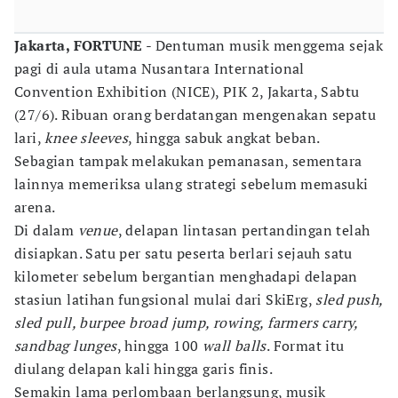
Jakarta, FORTUNE
- Dentuman musik menggema sejak
pagi di aula utama Nusantara International
Convention Exhibition (NICE), PIK 2, Jakarta, Sabtu
(27/6). Ribuan orang berdatangan mengenakan sepatu
lari,
knee sleeves
, hingga sabuk angkat beban.
Sebagian tampak melakukan pemanasan, sementara
lainnya memeriksa ulang strategi sebelum memasuki
arena.
Di dalam
venue
, delapan lintasan pertandingan telah
disiapkan. Satu per satu peserta berlari sejauh satu
kilometer sebelum bergantian menghadapi delapan
stasiun latihan fungsional mulai dari SkiErg,
sled push,
sled pull, burpee broad jump, rowing, farmers carry,
sandbag lunges
, hingga 100
wall balls
. Format itu
diulang delapan kali hingga garis finis.
Semakin lama perlombaan berlangsung, musik