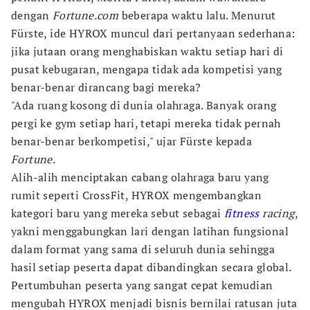
dengan
Fortune.com
beberapa waktu lalu. Menurut
Fürste, ide HYROX muncul dari pertanyaan sederhana:
jika jutaan orang menghabiskan waktu setiap hari di
pusat kebugaran, mengapa tidak ada kompetisi yang
benar-benar dirancang bagi mereka?
"Ada ruang kosong di dunia olahraga. Banyak orang
pergi ke gym setiap hari, tetapi mereka tidak pernah
benar-benar berkompetisi," ujar Fürste kepada
Fortune
.
Alih-alih menciptakan cabang olahraga baru yang
rumit seperti CrossFit, HYROX mengembangkan
kategori baru yang mereka sebut sebagai
fitness
racing
,
yakni menggabungkan lari dengan latihan fungsional
dalam format yang sama di seluruh dunia sehingga
hasil setiap peserta dapat dibandingkan secara global.
Pertumbuhan peserta yang sangat cepat kemudian
mengubah HYROX menjadi bisnis bernilai ratusan juta