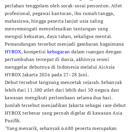
perlahan tenggelam oleh sorak-sorai penonton. Atlet
profesional, pegawai kantoran, ibu rumah tangga,
mahasiswa, hingga peserta lanjut usia saling
menyemangati menyelesaikan tantangan yang
menguji kekuatan, daya tahan, sekaligus mental.
Pemandangan tersebut menjadi gambaran bagaimana
HYROX
, kompetisi
kebugaran
dalam ruangan dengan
pertumbuhan tercepat di dunia, akhirnya resmi
menggelar debutnya di Indonesia melalui AirAsia
HYROX Jakarta 2026 pada 27–28 Juni.
Debut tersebut langsung mencetak sejarah. Sebanyak
lebih dari 11.500 atlet dari lebih dari 50 negara dan
kawasan mengikuti perlombaan selama dua hari.
Jumlah tersebut menjadikan Jakarta sebagai race debut
HYROX terbesar yang pernah digelar di kawasan Asia
Pasifik.
"Yang menarik, sebanyak 6.680 peserta merupakan