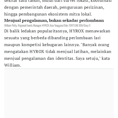
sekitar satu tahun, mulai dari survei lokasi, koordinasi
dengan pemerintah daerah, pengurusan perizinan,
hingga pembangunan ekosistem mitra lokal.
Menjual pengalaman, bukan sekadar perlombaan
William Petty, Regional Events Manager HYROX Asia Tenggara/Dok. FORTUNE IDN/Desy Y.
Di balik ledakan popularitasnya, HYROX menawarkan
sesuatu yang berbeda dibanding perlombaan lari
maupun kompetisi kebugaran lainnya. "Banyak orang
mengatakan HYROX tidak menjual latihan, melainkan
menjual pengalaman dan identitas. Saya setuju," kata
William.