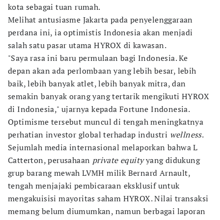
kota sebagai tuan rumah.
Melihat antusiasme Jakarta pada penyelenggaraan
perdana ini, ia optimistis Indonesia akan menjadi
salah satu pasar utama HYROX di kawasan.
"Saya rasa ini baru permulaan bagi Indonesia. Ke
depan akan ada perlombaan yang lebih besar, lebih
baik, lebih banyak atlet, lebih banyak mitra, dan
semakin banyak orang yang tertarik mengikuti HYROX
di Indonesia," ujarnya kepada Fortune Indonesia.
Optimisme tersebut muncul di tengah meningkatnya
perhatian investor global terhadap industri
wellness
.
Sejumlah media internasional melaporkan bahwa L
Catterton, perusahaan
private equity
yang didukung
grup barang mewah LVMH milik Bernard Arnault,
tengah menjajaki pembicaraan eksklusif untuk
mengakuisisi mayoritas saham HYROX. Nilai transaksi
memang belum diumumkan, namun berbagai laporan