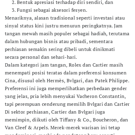
Bentuk apresiasi terhadap diri sendiri, dan
Fungsi sebagai aksesori fesyen.
Menariknya, alasan tradisional seperti investasi atau
sinyal status kini justru menurun peringkatnya. Jam
tangan mewah masih populer sebagai hadiah, terutama
dalam hubungan bisnis atau pribadi, sementara
perhiasan semakin sering dibeli untuk dinikmati
secara personal dan sehari-hari.
Dalam kategori jam tangan, Rolex dan Cartier masih
menempati posisi teratas dalam preferensi konsumen
Cina, disusul oleh Hermès, Bvlgari, dan Patek Philippe.
Preferensi ini juga memperlihatkan perbedaan gender
yang jelas, pria lebih menyukai Vacheron Constantin,
tapi perempuan cenderung memilih Bvlgari dan Cartier
Di sektor perhiasan, Cartier dan Bvlgari juga
memimpin, diikuti oleh Tiffany & Co., Boucheron, dan
Van Cleef & Arpels. Merek-merek warisan ini tetap