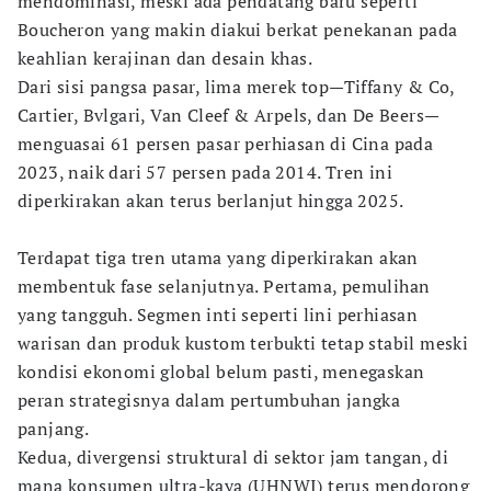
mendominasi, meski ada pendatang baru seperti
Boucheron yang makin diakui berkat penekanan pada
keahlian kerajinan dan desain khas.
Dari sisi pangsa pasar, lima merek top—Tiffany & Co,
Cartier, Bvlgari, Van Cleef & Arpels, dan De Beers—
menguasai 61 persen pasar perhiasan di Cina pada
2023, naik dari 57 persen pada 2014. Tren ini
diperkirakan akan terus berlanjut hingga 2025.
Terdapat tiga tren utama yang diperkirakan akan
membentuk fase selanjutnya. Pertama, pemulihan
yang tangguh. Segmen inti seperti lini perhiasan
warisan dan produk kustom terbukti tetap stabil meski
kondisi ekonomi global belum pasti, menegaskan
peran strategisnya dalam pertumbuhan jangka
panjang.
Kedua, divergensi struktural di sektor jam tangan, di
mana konsumen ultra-kaya (UHNWI) terus mendorong