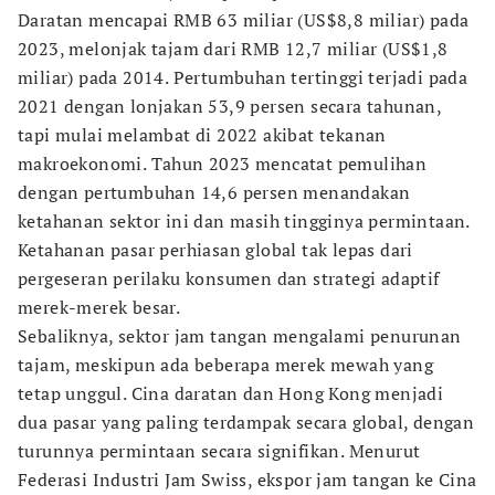
Daratan mencapai RMB 63 miliar (US$8,8 miliar) pada
2023, melonjak tajam dari RMB 12,7 miliar (US$1,8
miliar) pada 2014. Pertumbuhan tertinggi terjadi pada
2021 dengan lonjakan 53,9 persen secara tahunan,
tapi mulai melambat di 2022 akibat tekanan
makroekonomi. Tahun 2023 mencatat pemulihan
dengan pertumbuhan 14,6 persen menandakan
ketahanan sektor ini dan masih tingginya permintaan.
Ketahanan pasar perhiasan global tak lepas dari
pergeseran perilaku konsumen dan strategi adaptif
merek-merek besar.
Sebaliknya, sektor jam tangan mengalami penurunan
tajam, meskipun ada beberapa merek mewah yang
tetap unggul. Cina daratan dan Hong Kong menjadi
dua pasar yang paling terdampak secara global, dengan
turunnya permintaan secara signifikan. Menurut
Federasi Industri Jam Swiss, ekspor jam tangan ke Cina