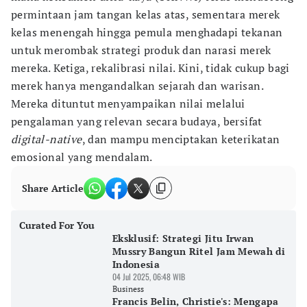
permintaan jam tangan kelas atas, sementara merek
kelas menengah hingga pemula menghadapi tekanan
untuk merombak strategi produk dan narasi merek
mereka. Ketiga, rekalibrasi nilai. Kini, tidak cukup bagi
merek hanya mengandalkan sejarah dan warisan.
Mereka dituntut menyampaikan nilai melalui
pengalaman yang relevan secara budaya, bersifat
digital-native
, dan mampu menciptakan keterikatan
emosional yang mendalam.
Share Article
Curated For You
Eksklusif: Strategi Jitu Irwan
Mussry Bangun Ritel Jam Mewah di
Indonesia
04 Jul 2025, 06:48 WIB
Business
Francis Belin, Christie's: Mengapa