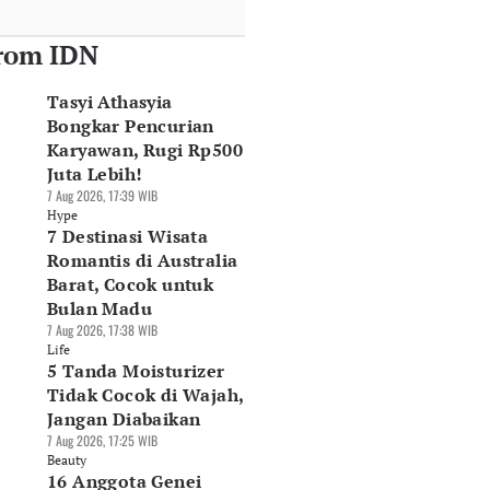
rom IDN
Tasyi Athasyia
Bongkar Pencurian
Karyawan, Rugi Rp500
Juta Lebih!
7 Aug 2026, 17:39 WIB
Hype
7 Destinasi Wisata
Romantis di Australia
Barat, Cocok untuk
Bulan Madu
7 Aug 2026, 17:38 WIB
Life
5 Tanda Moisturizer
Tidak Cocok di Wajah,
Jangan Diabaikan
7 Aug 2026, 17:25 WIB
Beauty
16 Anggota Genei