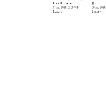
Healthcare
Q5
07 Agu 2026, 07:09 WIB
06 Agu 2026,
Luxury
Luxury