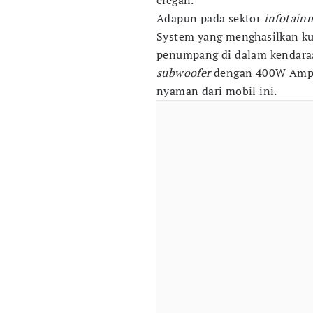
elegan.
Adapun pada sektor
infotain
System yang menghasilkan kua
penumpang di dalam kendara
subwoofer
dengan 400W Ampl
nyaman dari mobil ini.