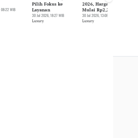
Pilih Fokus ke
2026, Harga Jual
30 
 08:22 WIB
Layanan
Mulai Rp2,2 M
Lu
30 Jul 2026, 18:27 WIB
30 Jul 2026, 13:08 WIB
Luxury
Luxury