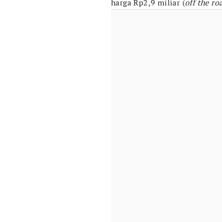
harga Rp2,9 miliar (
off the ro