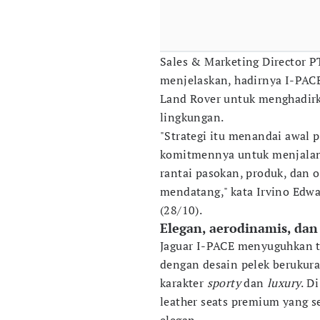
Sales & Marketing Director P
menjelaskan, hadirnya I-PAC
Land Rover untuk menghadir
lingkungan.
"Strategi itu menandai awal
komitmennya untuk menjalank
rantai pasokan, produk, dan 
mendatang," kata Irvino Edwa
(28/10).
Elegan, aerodinamis, dan
Jaguar I-PACE menyuguhkan t
dengan desain pelek berukura
karakter
sporty
dan
luxury
. D
leather seats premium yang