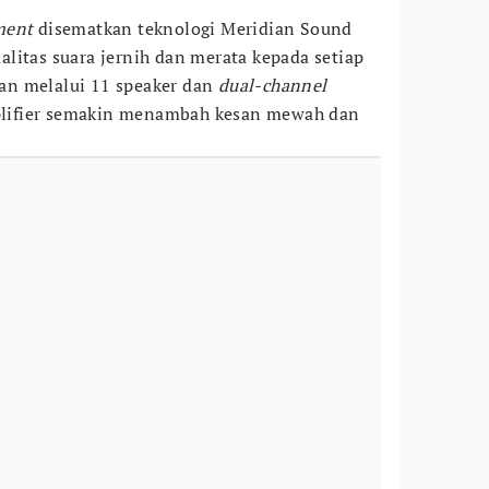
ment
disematkan teknologi Meridian Sound
litas suara jernih dan merata kepada setiap
an melalui 11 speaker dan
dual-channel
ifier semakin menambah kesan mewah dan