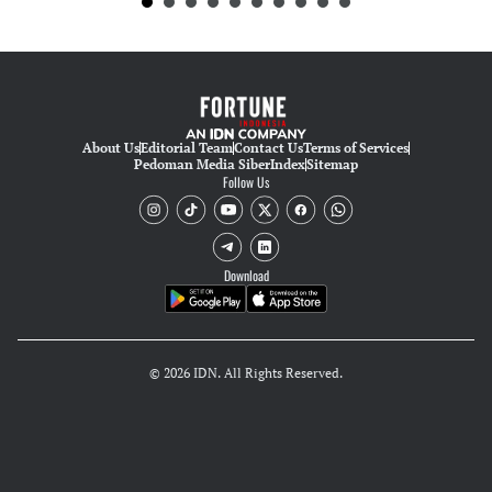
About Us
Editorial Team
Contact Us
Terms of Services
Pedoman Media Siber
Index
Sitemap
Follow Us
Download
© 2026 IDN. All Rights Reserved.