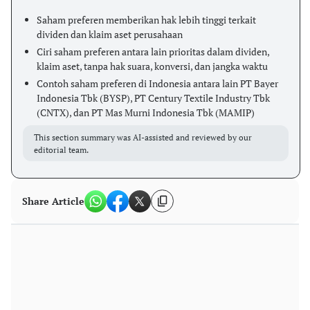
Saham preferen memberikan hak lebih tinggi terkait
dividen dan klaim aset perusahaan
Ciri saham preferen antara lain prioritas dalam dividen,
klaim aset, tanpa hak suara, konversi, dan jangka waktu
Contoh saham preferen di Indonesia antara lain PT Bayer
Indonesia Tbk (BYSP), PT Century Textile Industry Tbk
(CNTX), dan PT Mas Murni Indonesia Tbk (MAMIP)
This section summary was AI-assisted and reviewed by our
editorial team.
Share Article