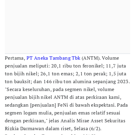
Pertama,
PT Aneka Tambang Tbk
(ANTM). Volume
penjualan meliputi: 20,1 ribu ton feronikel; 11,7 juta
ton bijih nikel; 26,1 ton emas; 2,1 ton perak; 1,5 juta
ton bauksit; dan 146 ribu ton alumina sepanjang 2023.
"Secara keseluruhan, pada segmen nikel, volume
penjualan bijih nikel ANTM di atas perkiraan kami,
sedangkan [penjualan] FeNi di bawah ekspektasi. Pada
segmen logam mulia, penjualan emas relatif sesuai
dengan perkiraan," jelas Analis Mirae Asset Sekuritas
Rizkia Darmawan dalam riset, Selasa (6/2).