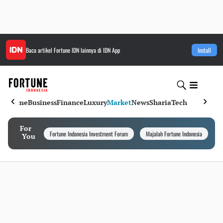
Baca artikel
Fortune IDN
lainnya di IDN App
Install
Home
Business
Finance
Luxury
Market
News
Sharia
Tech
For
Fortune Indonesia Investment Forum
Majalah Fortune Indonesia
I
You