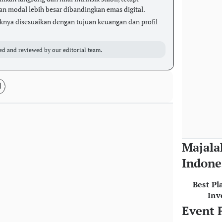
modal lebih besar dibandingkan emas digital.
aiknya disesuaikan dengan tujuan keuangan dan profil
ed and reviewed by our editorial team.
Majala
Indone
Best Pl
Inv
Event 