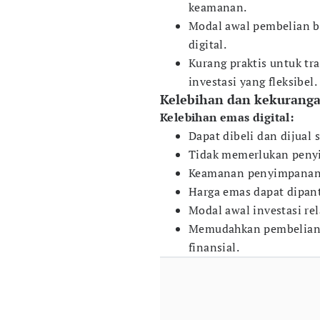
keamanan.
Modal awal pembelian b
digital.
Kurang praktis untuk tr
investasi yang fleksibel.
Kelebihan dan kekurangan
Kelebihan emas digital:
Dapat dibeli dan dijual 
Tidak memerlukan penyim
Keamanan penyimpanan a
Harga emas dapat dipant
Modal awal investasi re
Memudahkan pembelian 
finansial.