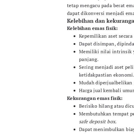
tetap mengacu pada berat emas
dapat dikonversi menjadi emas
Kelebihan dan kekurangan
Kelebihan emas fisik:
Kepemilikan aset secara 
Dapat disimpan, dipind
Memiliki nilai intrinsi
panjang.
Sering menjadi aset peli
ketidakpastian ekonomi
Mudah diperjualbelikan
Harga jual kembali umu
Kekurangan emas fisik:
Berisiko hilang atau dic
Membutuhkan tempat pe
safe deposit box
.
Dapat menimbulkan bia