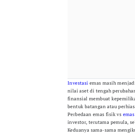
Investasi
emas masih menjadi 
nilai aset di tengah perubah
finansial membuat kepemilika
bentuk batangan atau perhiasa
Perbedaan emas fisik vs
emas 
investor, terutama pemula, 
Keduanya sama-sama mengikut