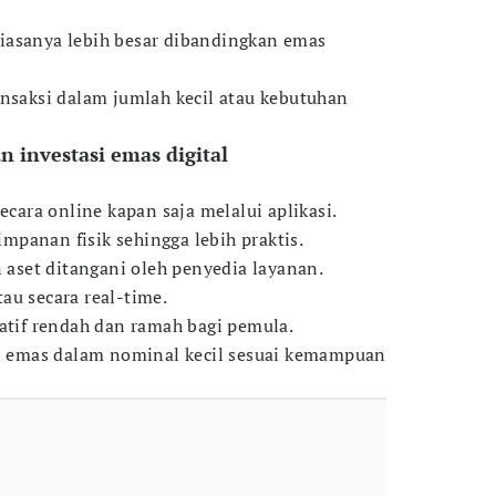
iasanya lebih besar dibandingkan emas
ansaksi dalam jumlah kecil atau kebutuhan
 investasi emas digital
secara online kapan saja melalui aplikasi.
panan fisik sehingga lebih praktis.
set ditangani oleh penyedia layanan.
au secara real-time.
latif rendah dan ramah bagi pemula.
emas dalam nominal kecil sesuai kemampuan