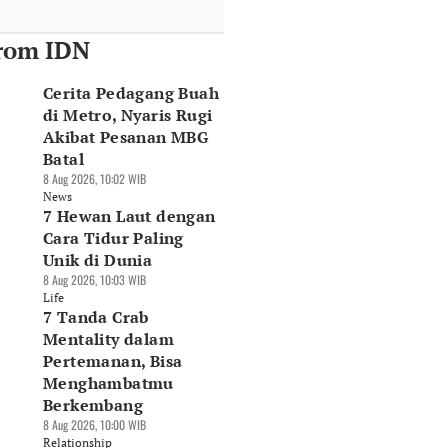
rom IDN
Cerita Pedagang Buah
di Metro, Nyaris Rugi
Akibat Pesanan MBG
Batal
8 Aug 2026, 10:02 WIB
News
7 Hewan Laut dengan
Cara Tidur Paling
Unik di Dunia
8 Aug 2026, 10:03 WIB
Life
7 Tanda Crab
Mentality dalam
Pertemanan, Bisa
Menghambatmu
Berkembang
8 Aug 2026, 10:00 WIB
Relationship