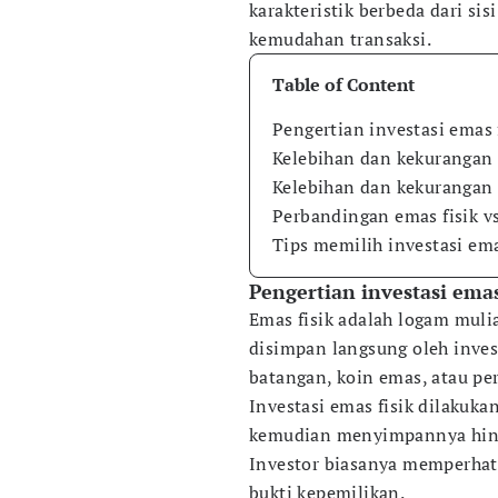
karakteristik berbeda dari sis
kemudahan transaksi.
Table of Content
Pengertian investasi emas 
Kelebihan dan kekurangan i
Kelebihan dan kekurangan i
Perbandingan emas fisik vs
Tips memilih investasi em
Pengertian investasi emas
Emas fisik adalah logam muli
disimpan langsung oleh inve
batangan, koin emas, atau pe
Investasi emas fisik dilakuk
kemudian menyimpannya hingg
Investor biasanya memperhati
bukti kepemilikan.