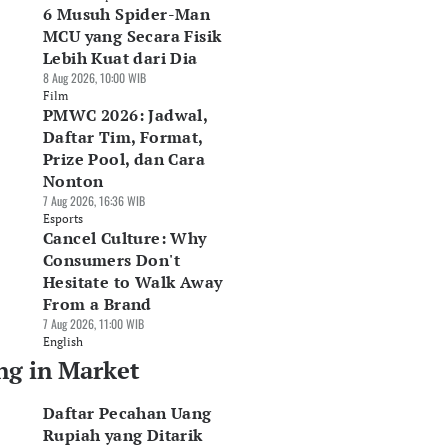
6 Musuh Spider-Man
MCU yang Secara Fisik
Lebih Kuat dari Dia
8 Aug 2026, 10:00 WIB
Film
PMWC 2026: Jadwal,
Daftar Tim, Format,
Prize Pool, dan Cara
Nonton
7 Aug 2026, 16:36 WIB
Esports
Cancel Culture: Why
Consumers Don't
Hesitate to Walk Away
From a Brand
7 Aug 2026, 11:00 WIB
English
ng in Market
Daftar Pecahan Uang
Rupiah yang Ditarik