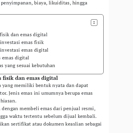
i penyimpanan, biaya, likuiditas, hingga
fisik dan emas digital
nvestasi emas fisik
nvestasi emas digital
 emas digital
as yang sesuai kebutuhan
 fisik dan emas digital
a yang memiliki bentuk nyata dan dapat
stor. Jenis emas ini umumnya berupa emas
rhiasan.
an dengan membeli emas dari penjual resmi,
a waktu tertentu sebelum dijual kembali.
kan sertifikat atau dokumen keaslian sebagai