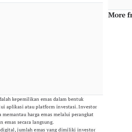
More f
adalah kepemilikan emas dalam bentuk
ui aplikasi atau platform investasi. Investor
ta memantau harga emas melalui perangkat
n emas secara langsung.
igital, jumlah emas yang dimiliki investor