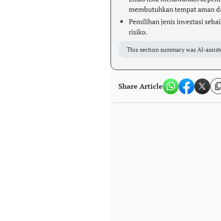
membutuhkan tempat aman dan 
Pemilihan jenis investasi seb
risiko.
This section summary was AI-assist
Share Article