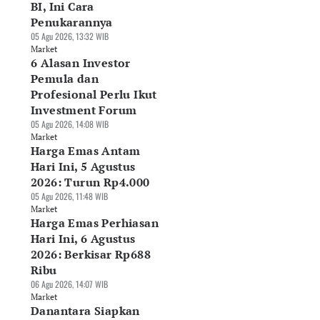
BI, Ini Cara
Penukarannya
05 Agu 2026, 13:32 WIB
Market
6 Alasan Investor
Pemula dan
Profesional Perlu Ikut
Investment Forum
05 Agu 2026, 14:08 WIB
Market
Harga Emas Antam
Hari Ini, 5 Agustus
2026: Turun Rp4.000
05 Agu 2026, 11:48 WIB
Market
Harga Emas Perhiasan
Hari Ini, 6 Agustus
2026: Berkisar Rp688
Ribu
06 Agu 2026, 14:07 WIB
Market
Danantara Siapkan