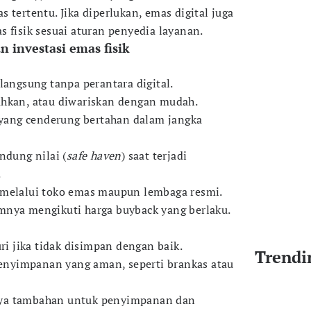
 tertentu. Jika diperlukan, emas digital juga
 fisik sesuai aturan penyedia layanan.
 investasi emas fisik
langsung tanpa perantara digital.
ahkan, atau diwariskan dengan mudah.
k yang cenderung bertahan dalam jangka
ndung nilai (
safe haven
) saat terjadi
.
 melalui toko emas maupun lembaga resmi.
mnya mengikuti harga buyback yang berlaku.
uri jika tidak disimpan dengan baik.
Trendi
nyimpanan yang aman, seperti brankas atau
ya tambahan untuk penyimpanan dan