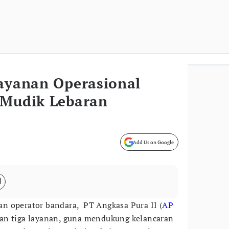
Layanan Operasional
 Mudik Lebaran
Add Us on Google
n operator bandara, PT Angkasa Pura II (
AP
an tiga layanan, guna mendukung kelancaran