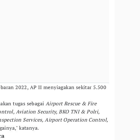
baran 2022, AP II menyiagakan sekitar 5.500
nakan tugas sebagai
Airport Rescue & Fire
trol, Aviation Security, BKO TNI & Polri,
spection Services, Airport Operation Control,
gainya," katanya.
ra