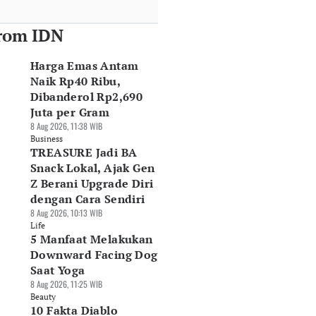
rom IDN
Harga Emas Antam
Naik Rp40 Ribu,
Dibanderol Rp2,690
Juta per Gram
8 Aug 2026, 11:38 WIB
Business
TREASURE Jadi BA
Snack Lokal, Ajak Gen
Z Berani Upgrade Diri
dengan Cara Sendiri
8 Aug 2026, 10:13 WIB
Life
5 Manfaat Melakukan
Downward Facing Dog
Saat Yoga
8 Aug 2026, 11:25 WIB
Beauty
10 Fakta Diablo