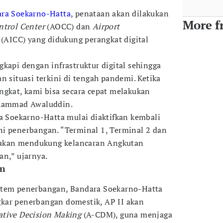
ra Soekarno-Hatta
, penataan akan dilakukan
More f
ntrol Center
(AOCC) dan
Airport
(AICC) yang didukung perangkat digital
kapi dengan infrastruktur digital sehingga
n situasi terkini di tengah pandemi. Ketika
ngkat, kami bisa secara cepat melakukan
uhammad Awaluddin.
ra Soekarno-Hatta mulai diaktifkan kembali
i penerbangan. “Terminal 1, Terminal 2 dan
ni akan mendukung kelancaran Angkutan
an,” ujarnya.
an
stem penerbangan, Bandara Soekarno-Hatta
kar penerbangan domestik, AP II akan
ative Decision Making
(A-CDM), guna menjaga