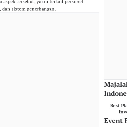
a aspek tersebut, yakni terkait personel
, dan sistem penerbangan.
Majala
Indone
Best Pl
Inv
Event 