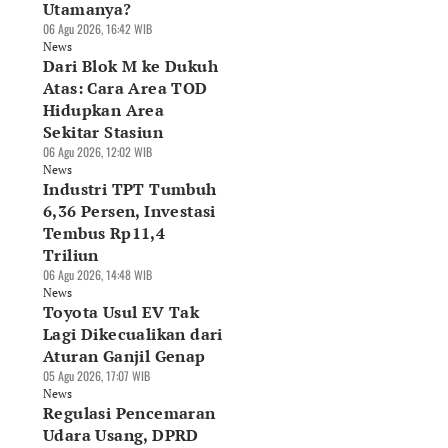
Utamanya?
06 Agu 2026, 16:42 WIB
News
Dari Blok M ke Dukuh
Atas: Cara Area TOD
Hidupkan Area
Sekitar Stasiun
06 Agu 2026, 12:02 WIB
News
Industri TPT Tumbuh
6,36 Persen, Investasi
Tembus Rp11,4
Triliun
06 Agu 2026, 14:48 WIB
News
Toyota Usul EV Tak
Lagi Dikecualikan dari
Aturan Ganjil Genap
05 Agu 2026, 17:07 WIB
News
Regulasi Pencemaran
Udara Usang, DPRD