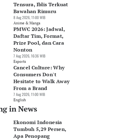
Tensura, Iblis Terkuat
Bawahan Rimuru
8 Aug 2026, 11:00 WIB
Anime & Manga
PMWC 2026: Jadwal,
Daftar Tim, Format,
Prize Pool, dan Cara
Nonton
7 Aug 2026, 16:36 WIB
Esports
Cancel Culture: Why
Consumers Don't
Hesitate to Walk Away
From a Brand
7 Aug 2026, 11:00 WIB
English
ng in News
Ekonomi Indonesia
Tumbuh 5,29 Persen,
Apa Penopang