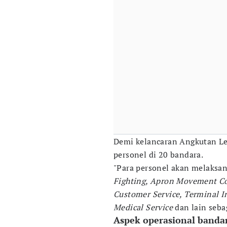
Demi kelancaran Angkutan Le
personel di 20 bandara.
"Para personel akan melaksa
Fighting, Apron Movement Con
Customer Service, Terminal In
Medical Service
dan lain seba
Aspek operasional banda