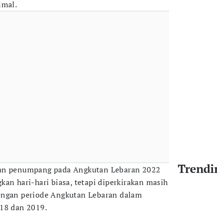
imal.
Trendi
dan penumpang pada Angkutan Lebaran 2022
an hari-hari biasa, tetapi diperkirakan masih
engan periode Angkutan Lebaran dalam
018 dan 2019.