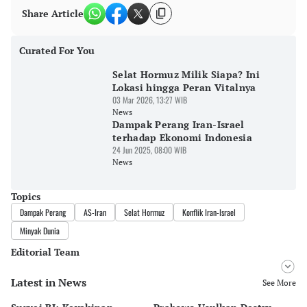
Share Article
Curated For You
Selat Hormuz Milik Siapa? Ini
Lokasi hingga Peran Vitalnya
03 Mar 2026, 13:27 WIB
News
Dampak Perang Iran-Israel
terhadap Ekonomi Indonesia
24 Jun 2025, 08:00 WIB
News
Topics
Dampak Perang
AS-Iran
Selat Hormuz
Konflik Iran-Israel
Minyak Dunia
Editorial Team
Latest in News
Editor
See More
Ana Widiawati