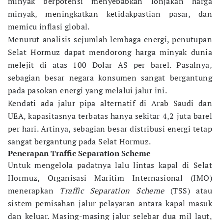
minyak berpotensi menyebabkan lonjakan harga
minyak, meningkatkan ketidakpastian pasar, dan
memicu inflasi global.
Menurut analisis sejumlah lembaga energi, penutupan
Selat Hormuz dapat mendorong harga minyak dunia
melejit di atas 100 Dolar AS per barel. Pasalnya,
sebagian besar negara konsumen sangat bergantung
pada pasokan energi yang melalui jalur ini.
Kendati ada jalur pipa alternatif di Arab Saudi dan
UEA, kapasitasnya terbatas hanya sekitar 4,2 juta barel
per hari. Artinya, sebagian besar distribusi energi tetap
sangat bergantung pada Selat Hormuz.
Penerapan Traffic Separation Scheme
Untuk mengelola padatnya lalu lintas kapal di Selat
Hormuz, Organisasi Maritim Internasional (IMO)
menerapkan
Traffic Separation Scheme
(TSS) atau
sistem pemisahan jalur pelayaran antara kapal masuk
dan keluar. Masing-masing jalur selebar dua mil laut,