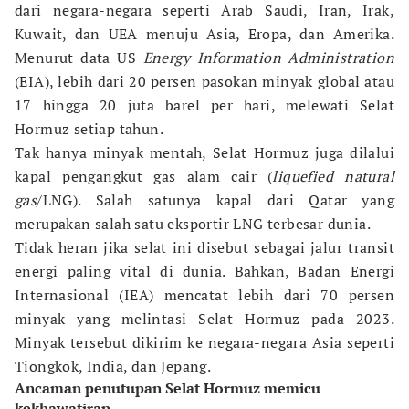
dari negara-negara seperti Arab Saudi, Iran, Irak,
Kuwait, dan UEA menuju Asia, Eropa, dan Amerika.
Menurut data US
Energy Information Administration
(EIA), lebih dari 20 persen pasokan minyak global atau
17 hingga 20 juta barel per hari, melewati Selat
Hormuz setiap tahun.
Tak hanya minyak mentah, Selat Hormuz juga dilalui
kapal pengangkut gas alam cair (
liquefied natural
gas
/LNG). Salah satunya kapal dari Qatar yang
merupakan salah satu eksportir LNG terbesar dunia.
Tidak heran jika selat ini disebut sebagai jalur transit
energi paling vital di dunia. Bahkan, Badan Energi
Internasional (IEA) mencatat lebih dari 70 persen
minyak yang melintasi Selat Hormuz pada 2023.
Minyak tersebut dikirim ke negara-negara Asia seperti
Tiongkok, India, dan Jepang.
Ancaman penutupan Selat Hormuz memicu
kekhawatiran