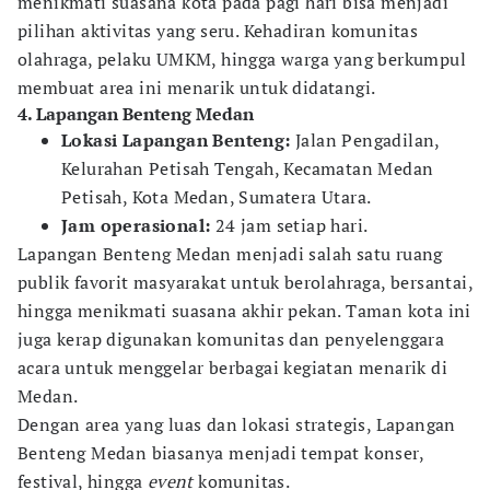
menikmati suasana kota pada pagi hari bisa menjadi
pilihan aktivitas yang seru. Kehadiran komunitas
olahraga, pelaku UMKM, hingga warga yang berkumpul
membuat area ini menarik untuk didatangi.
4. Lapangan Benteng Medan
Lokasi Lapangan Benteng:
Jalan Pengadilan,
Kelurahan Petisah Tengah, Kecamatan Medan
Petisah, Kota Medan, Sumatera Utara.
Jam operasional:
24 jam setiap hari.
Lapangan Benteng Medan menjadi salah satu ruang
publik favorit masyarakat untuk berolahraga, bersantai,
hingga menikmati suasana akhir pekan. Taman kota ini
juga kerap digunakan komunitas dan penyelenggara
acara untuk menggelar berbagai kegiatan menarik di
Medan.
Dengan area yang luas dan lokasi strategis, Lapangan
Benteng Medan biasanya menjadi tempat konser,
festival, hingga
event
komunitas.