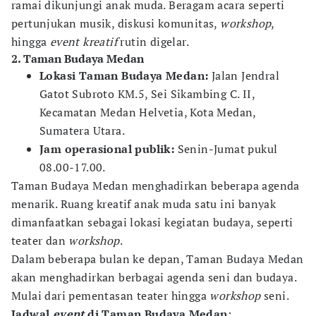
ramai dikunjungi anak muda. Beragam acara seperti
pertunjukan musik, diskusi komunitas,
workshop
,
hingga
event kreatif
rutin digelar.
2. Taman Budaya Medan
Lokasi Taman Budaya Medan:
Jalan Jendral
Gatot Subroto KM.5, Sei Sikambing C. II,
Kecamatan Medan Helvetia, Kota Medan,
Sumatera Utara.
Jam operasional publik:
Senin-Jumat pukul
08.00-17.00.
Taman Budaya Medan menghadirkan beberapa agenda
menarik. Ruang kreatif anak muda satu ini banyak
dimanfaatkan sebagai lokasi kegiatan budaya, seperti
teater dan
workshop
.
Dalam beberapa bulan ke depan, Taman Budaya Medan
akan menghadirkan berbagai agenda seni dan budaya.
Mulai dari pementasan teater hingga
workshop
seni.
Jadwal
event
di Taman Budaya Medan
: