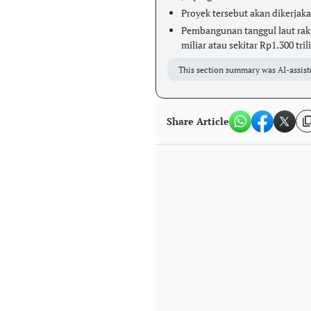
Proyek tersebut akan dikerja
Pembangunan tanggul laut ra
miliar atau sekitar Rp1.300 tril
This section summary was AI-assist
Share Article