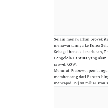
Selain menawarkan proyek it
menawarkannya ke Korea Selat
Sebagai bentuk keseriusan, 
Pengelola Pantura yang aka
proyek GSW.
Menurut Prabowo, pembanguna
membentang dari Banten hin
mencapai US$80 miliar atau se