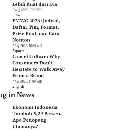
Lebih Kuat dari Dia
8 Aug 2026, 10:00 WIB
Film
PMWC 2026: Jadwal,
Daftar Tim, Format,
Prize Pool, dan Cara
Nonton
7 Aug 2026, 16:36 WIB
Esports
Cancel Culture: Why
Consumers Don't
Hesitate to Walk Away
From a Brand
7 Aug 2026, 11:00 WIB
English
ng in News
Ekonomi Indonesia
Tumbuh 5,29 Persen,
Apa Penopang
Utamanya?