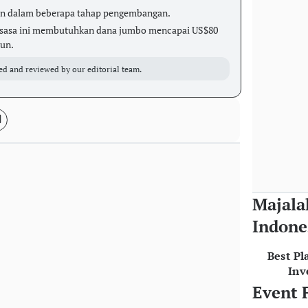
kan dalam beberapa tahap pengembangan.
ksasa ini membutuhkan dana jumbo mencapai US$80
iun.
ed and reviewed by our editorial team.
Majala
Indone
Best Pl
Inv
Event 