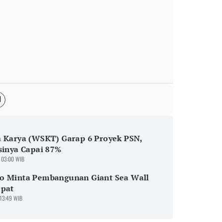
 Karya (WSKT) Garap 6 Proyek PSN,
sinya Capai 87%
 03:00 WIB
o Minta Pembangunan Giant Sea Wall
epat
 13:49 WIB