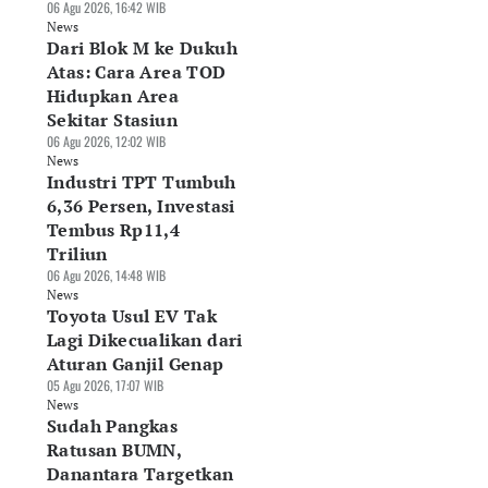
06 Agu 2026, 16:42 WIB
News
Dari Blok M ke Dukuh
Atas: Cara Area TOD
Hidupkan Area
Sekitar Stasiun
06 Agu 2026, 12:02 WIB
News
Industri TPT Tumbuh
6,36 Persen, Investasi
Tembus Rp11,4
Triliun
06 Agu 2026, 14:48 WIB
News
Toyota Usul EV Tak
Lagi Dikecualikan dari
Aturan Ganjil Genap
05 Agu 2026, 17:07 WIB
News
Sudah Pangkas
Ratusan BUMN,
Danantara Targetkan