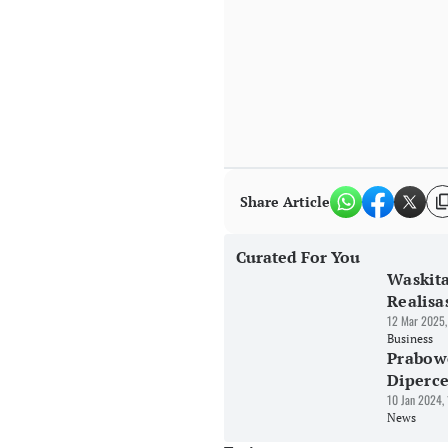
Share Article
Curated For You
Waskita
Realisa
12 Mar 2025,
Business
Prabow
Diperc
10 Jan 2024,
News