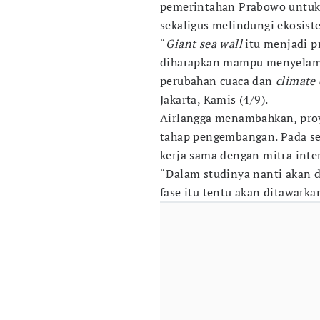
pemerintahan Prabowo untuk
sekaligus melindungi ekosiste
“
Giant sea wall
itu menjadi p
diharapkan mampu menyelama
perubahan cuaca dan
climate
Jakarta, Kamis (4/9).
Airlangga menambahkan, proy
tahap pengembangan. Pada se
kerja sama dengan mitra inte
“Dalam studinya nanti akan d
fase itu tentu akan ditawarka