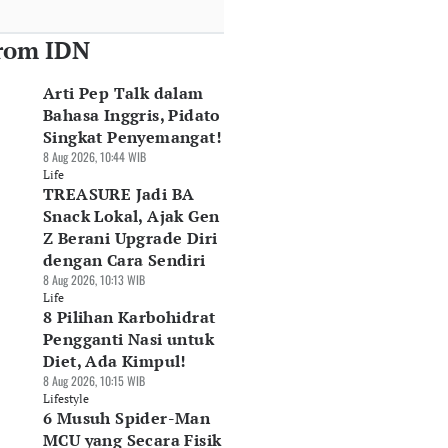
rom IDN
Arti Pep Talk dalam
Bahasa Inggris, Pidato
Singkat Penyemangat!
8 Aug 2026, 10:44 WIB
Life
TREASURE Jadi BA
Snack Lokal, Ajak Gen
Z Berani Upgrade Diri
dengan Cara Sendiri
8 Aug 2026, 10:13 WIB
Life
8 Pilihan Karbohidrat
Pengganti Nasi untuk
Diet, Ada Kimpul!
8 Aug 2026, 10:15 WIB
Lifestyle
6 Musuh Spider-Man
MCU yang Secara Fisik