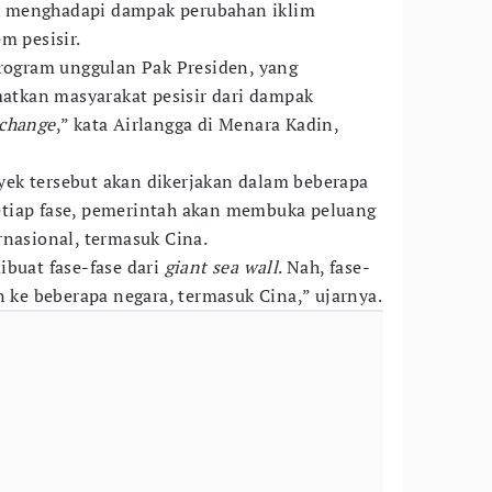
 menghadapi dampak perubahan iklim
m pesisir.
rogram unggulan Pak Presiden, yang
tkan masyarakat pesisir dari dampak
 change
,” kata Airlangga di Menara Kadin,
ek tersebut akan dikerjakan dalam beberapa
tiap fase, pemerintah akan membuka peluang
rnasional, termasuk Cina.
ibuat fase-fase dari
giant sea wall
. Nah, fase-
n ke beberapa negara, termasuk Cina,” ujarnya.