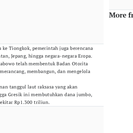
More f
u ke Tiongkok, pemerintah juga berencana
an, Jepang, hingga negara-negara Eropa.
Prabowo telah membentuk Badan Otorita
n merancang, membangun, dan mengelola
n tanggul laut raksasa yang akan
gga Gresik ini membutuhkan dana jumbo,
kitar Rp1.300 triliun.