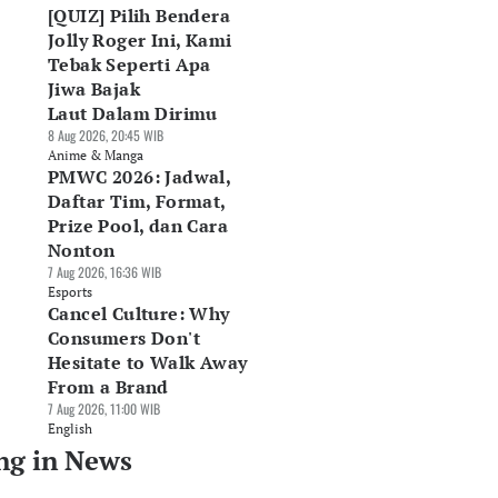
[QUIZ] Pilih Bendera
Jolly Roger Ini, Kami
Tebak Seperti Apa
Jiwa Bajak
Laut Dalam Dirimu
8 Aug 2026, 20:45 WIB
Anime & Manga
PMWC 2026: Jadwal,
Daftar Tim, Format,
Prize Pool, dan Cara
Nonton
7 Aug 2026, 16:36 WIB
Esports
Cancel Culture: Why
Consumers Don't
Hesitate to Walk Away
From a Brand
7 Aug 2026, 11:00 WIB
English
ng in News