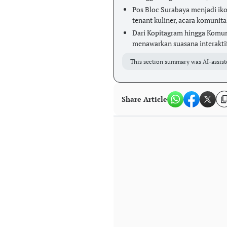
Pos Bloc Surabaya menjadi ik
tenant kuliner, acara komunita
Dari Kopitagram hingga Komuni
menawarkan suasana interakti
This section summary was AI-assist
Share Article