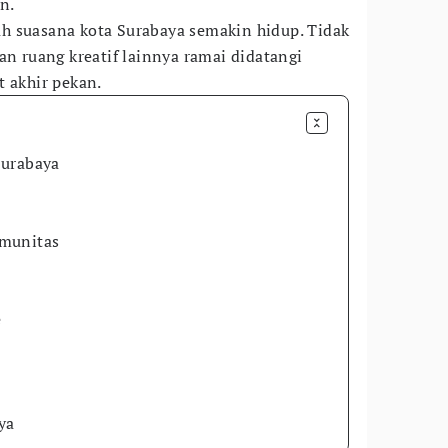
n.
h suasana kota Surabaya semakin hidup. Tidak
an ruang kreatif lainnya ramai didatangi
t akhir pekan.
Surabaya
omunitas
e
ya