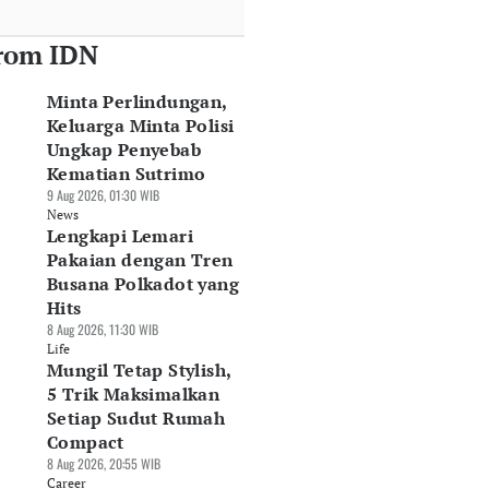
rom IDN
Minta Perlindungan,
Keluarga Minta Polisi
Ungkap Penyebab
Kematian Sutrimo
9 Aug 2026, 01:30 WIB
News
Lengkapi Lemari
Pakaian dengan Tren
Busana Polkadot yang
Hits
8 Aug 2026, 11:30 WIB
Life
Mungil Tetap Stylish,
5 Trik Maksimalkan
Setiap Sudut Rumah
Compact
8 Aug 2026, 20:55 WIB
Career