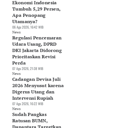
Ekonomi Indonesia
Tumbuh 5,29 Persen,
Apa Penopang
Utamanya?
06 Agu 2026, 16:42 WIB
News
Regulasi Pencemaran
Udara Usang, DPRD
DKI Jakarta Didorong
Prioritaskan Revisi
Perda
07 Agu 2026, 21:38 WIB
News
Cadangan Devisa Juli
2026 Menyusut karena
Digerus Utang dan
Intervensi Rupiah
07 Agu 2026, 16:22 WIB
News
Sudah Pangkas
Ratusan BUMN,
Danantara Targetkan