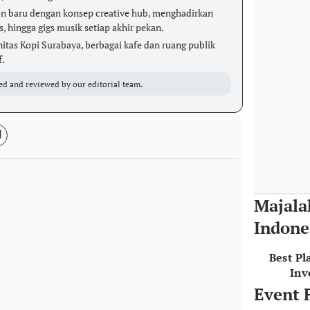
on baru dengan konsep creative hub, menghadirkan
s, hingga gigs musik setiap akhir pekan.
tas Kopi Surabaya, berbagai kafe dan ruang publik
f.
ed and reviewed by our editorial team.
Majala
Indone
Best Pl
Inv
Event 