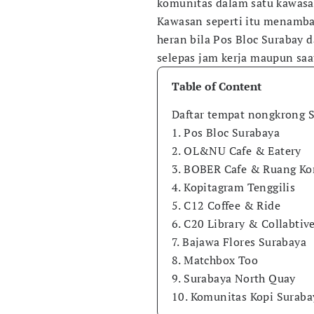
komunitas dalam satu kawasa
Kawasan seperti itu menamba
heran bila Pos Bloc Surabay d
selepas jam kerja maupun saa
Table of Content
Daftar tempat nongkrong 
1. Pos Bloc Surabaya
2. OL&NU Cafe & Eatery
3. BOBER Cafe & Ruang K
4. Kopitagram Tenggilis
5. C12 Coffee & Ride
6. C20 Library & Collabtiv
7. Bajawa Flores Surabaya
8. Matchbox Too
9. Surabaya North Quay
10. Komunitas Kopi Suraba