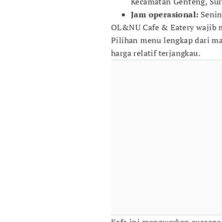
Kecamatan Genteng, Sur
Jam operasional:
Senin
OL&NU Cafe & Eatery wajib m
Pilihan menu lengkap dari m
harga relatif terjangkau.