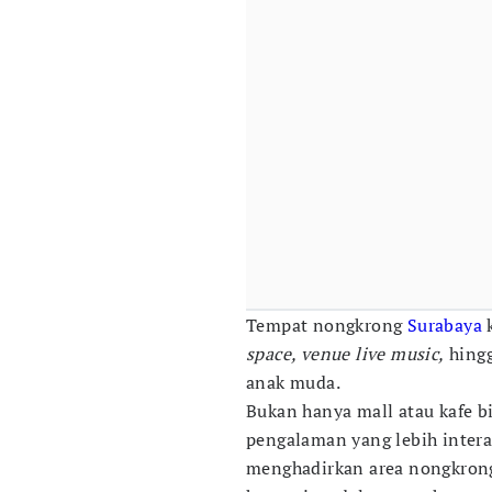
Tempat nongkrong
Surabaya
k
space, venue live music,
hingg
anak muda.
Bukan hanya mall atau kafe 
pengalaman yang lebih intera
menghadirkan area nongkron