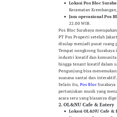
Lokasi Pos Bloc Suraba
Kecamatan Krembangan, 
Jam operasional Pos B
22.00 WIB.
Pos Bloc Surabaya merupakan
PT Pos Properti setelah Jaka
disulap menjadi pusat ruang 
Tempat nongkrong Surabaya i
industri kreatif dan komunita
hingga tenant kreatif dalam 
Pengunjung bisa menemukan 
suasana santai dan interaktif.
Selain itu,
Pos Bloc
Surabaya 
pertunjukan musik yang menar
acara seru yang biasanya dige
2. OL&NU Cafe & Eatery
Lokasi OL&NU Cafe & 