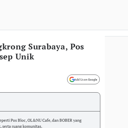
krong Surabaya, Pos
sep Unik
Add Us on Google
eperti Pos Bloc, OL&NU Cafe, dan BOBER yang
 serta ruang komunitas.