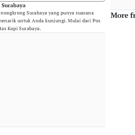
 Surabaya
 nongkrong Surabaya yang punya suasana
More f
 menarik untuk Anda kunjungi. Mulai dari Pos
as Kopi Surabaya.