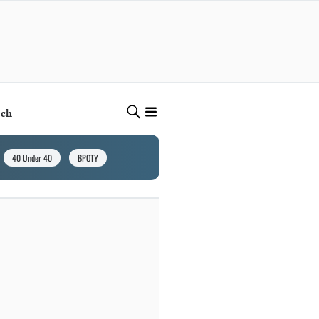
ech
40 Under 40
BPOTY