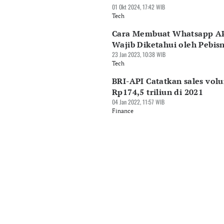
01 Okt 2024, 17:42 WIB
Tech
Cara Membuat Whatsapp AP
Wajib Diketahui oleh Pebisn
23 Jan 2023, 10:38 WIB
Tech
BRI-API Catatkan sales vol
Rp174,5 triliun di 2021
04 Jan 2022, 11:57 WIB
Finance