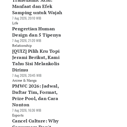
Tranexamic Acid:
Manfaat dan Efek
Samping untuk Wajah
7 Aug 2026, 20:10 WIB
Life
Pengertian Human
Design dan 5 Tipenya
7 Aug 2026, 21:20 WIB
Relationship
[QUIZ] Pilih Kru Topi
Jerami Berikut, Kami
Tahu Sisi Melankolis
Dirimu
7 Aug 2026, 20:45 WIB
Anime & Manga
PMWC 2026: Jadwal,
Daftar Tim, Format,
Prize Pool, dan Cara
Nonton
7 Aug 2026, 16:36 WIB
Esports
Cancel Culture: Why