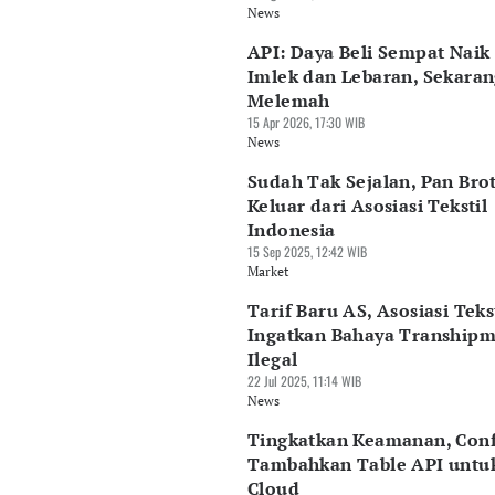
News
API: Daya Beli Sempat Naik
Imlek dan Lebaran, Sekara
Melemah
15 Apr 2026, 17:30 WIB
News
Sudah Tak Sejalan, Pan Bro
Keluar dari Asosiasi Tekstil
Indonesia
15 Sep 2025, 12:42 WIB
Market
Tarif Baru AS, Asosiasi Teks
Ingatkan Bahaya Tranship
Ilegal
22 Jul 2025, 11:14 WIB
News
Tingkatkan Keamanan, Conf
Tambahkan Table API untu
Cloud