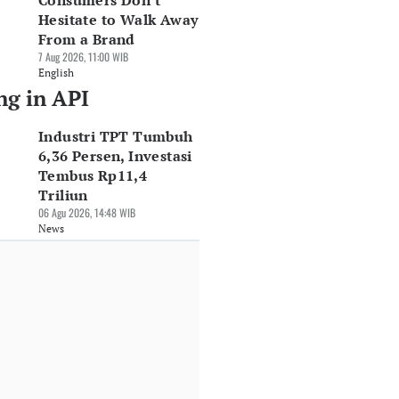
Consumers Don't
Hesitate to Walk Away
From a Brand
7 Aug 2026, 11:00 WIB
English
ng in API
Industri TPT Tumbuh
6,36 Persen, Investasi
Tembus Rp11,4
Triliun
06 Agu 2026, 14:48 WIB
News