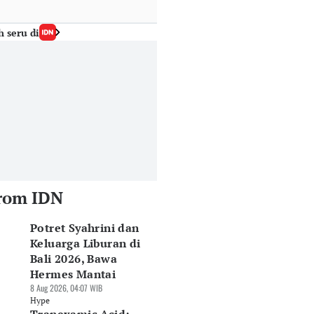
h seru di
rom IDN
Potret Syahrini dan
Keluarga Liburan di
Bali 2026, Bawa
Hermes Mantai
8 Aug 2026, 04:07 WIB
Hype