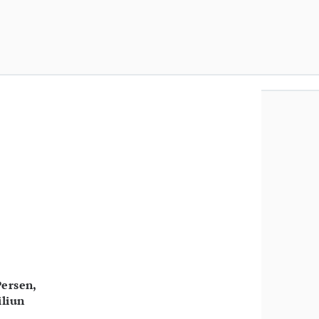
ersen,
iliun