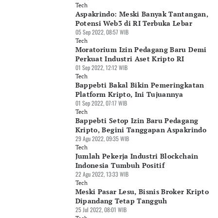
Tech
Aspakrindo: Meski Banyak Tantangan,
Potensi Web3 di RI Terbuka Lebar
05 Sep 2022, 08:57 WIB
Tech
Moratorium Izin Pedagang Baru Demi
Perkuat Industri Aset Kripto RI
01 Sep 2022, 12:12 WIB
Tech
Bappebti Bakal Bikin Pemeringkatan
Platform Kripto, Ini Tujuannya
01 Sep 2022, 07:17 WIB
Tech
Bappebti Setop Izin Baru Pedagang
Kripto, Begini Tanggapan Aspakrindo
29 Agu 2022, 09:35 WIB
Tech
Jumlah Pekerja Industri Blockchain
Indonesia Tumbuh Positif
22 Agu 2022, 13:33 WIB
Tech
Meski Pasar Lesu, Bisnis Broker Kripto
Dipandang Tetap Tangguh
25 Jul 2022, 08:01 WIB