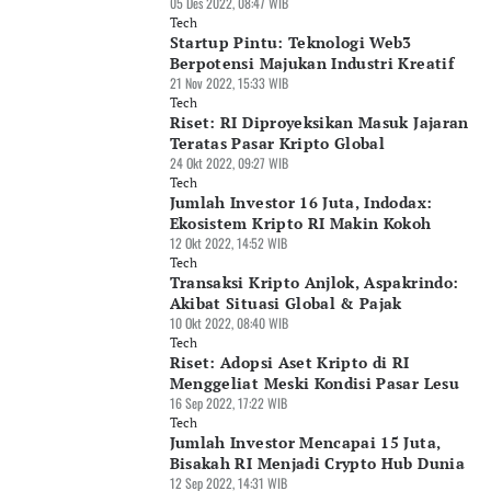
05 Des 2022, 08:47 WIB
Tech
Startup Pintu: Teknologi Web3
Berpotensi Majukan Industri Kreatif
21 Nov 2022, 15:33 WIB
Tech
Riset: RI Diproyeksikan Masuk Jajaran
Teratas Pasar Kripto Global
24 Okt 2022, 09:27 WIB
Tech
Jumlah Investor 16 Juta, Indodax:
Ekosistem Kripto RI Makin Kokoh
12 Okt 2022, 14:52 WIB
Tech
Transaksi Kripto Anjlok, Aspakrindo:
Akibat Situasi Global & Pajak
10 Okt 2022, 08:40 WIB
Tech
Riset: Adopsi Aset Kripto di RI
Menggeliat Meski Kondisi Pasar Lesu
16 Sep 2022, 17:22 WIB
Tech
Jumlah Investor Mencapai 15 Juta,
Bisakah RI Menjadi Crypto Hub Dunia
12 Sep 2022, 14:31 WIB