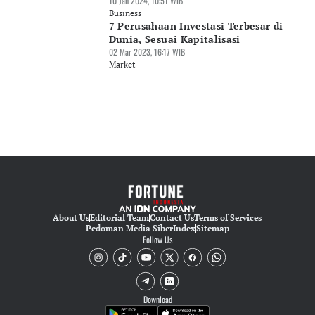
10 Jan 2024, 10:51 WIB
Business
7 Perusahaan Investasi Terbesar di
Dunia, Sesuai Kapitalisasi
02 Mar 2023, 16:17 WIB
Market
About Us
Editorial Team
Contact Us
Terms of Services
Pedoman Media Siber
Index
Sitemap
Follow Us
Download