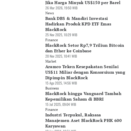
Jika Harga Minyak US$150 per Barel
26 Mar 2026, 19:50 WIB
News
Bank DBS & Mandiri Investasi
Hadirkan Produk KPD ETF Emas
BlackRock
25 Nov 2025, 10:29 WIB
Finance
BlackRock Setor Rp7,9 Triliun Bitcoin
dan Ether ke Coinbase
20 Nov 2025, 10:41 WIB
Market
Aramco Teken Kesepakatan Senilai
US$11 Miliar dengan Konsorsium yang
Dipimpin BlackRock
15 Agu 2025, 14:56 WIB
Business
BlackRock hingga Vanguard Tambah
Kepemilikan Saham di BBRI
15 Jul 2025, 09:04 WIB
Finance
Industri Terpukul, Raksasa
Manajemen Aset BlackRock PHK 600
Karyawan