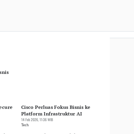
snis
ecure
Cisco Perluas Fokus Bisnis ke
Platform Infrastruktur AI
14 Feb 2026, 11:36 WIB
Tech