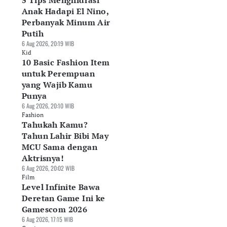
5 Tips Menghidrasi
Anak Hadapi El Nino,
Perbanyak Minum Air
Putih
6 Aug 2026, 20:19 WIB
Kid
10 Basic Fashion Item
untuk Perempuan
yang Wajib Kamu
Punya
6 Aug 2026, 20:10 WIB
Fashion
Tahukah Kamu?
Tahun Lahir Bibi May
MCU Sama dengan
Aktrisnya!
6 Aug 2026, 20:02 WIB
Film
Level Infinite Bawa
Deretan Game Ini ke
Gamescom 2026
6 Aug 2026, 17:15 WIB