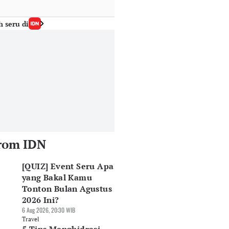
h seru di
rom IDN
[QUIZ] Event Seru Apa
yang Bakal Kamu
Tonton Bulan Agustus
2026 Ini?
6 Aug 2026, 20:30 WIB
Travel