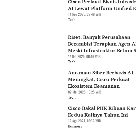
Cisco Perkuat Bisnis Infrast
AI Lewat Platform Unified 
14 Nov 2025, 22:49 WIB
Tech
Riset: Banyak Perusahaan
Berambisi Terapkan Agen A
Meski Infrastruktur Belum 
17 Okt 2025, 00:46 WIB
Tech
Ancaman Siber Berbasis AI
Meningkat, Cisco Perkuat
Ekosistem Keamanan
02 Mei 2025, 16:25 WIB
Tech
Cisco Bakal PHK Ribuan Ka
Kedua Kalinya Tahun Ini
12 Agu 2024, 16:32 WIB
Business