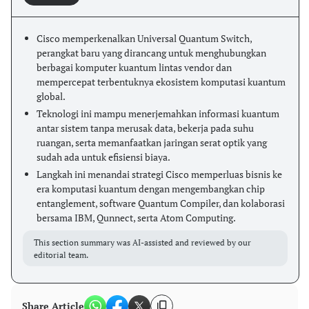
Cisco memperkenalkan Universal Quantum Switch,
perangkat baru yang dirancang untuk menghubungkan
berbagai komputer kuantum lintas vendor dan
mempercepat terbentuknya ekosistem komputasi kuantum
global.
Teknologi ini mampu menerjemahkan informasi kuantum
antar sistem tanpa merusak data, bekerja pada suhu
ruangan, serta memanfaatkan jaringan serat optik yang
sudah ada untuk efisiensi biaya.
Langkah ini menandai strategi Cisco memperluas bisnis ke
era komputasi kuantum dengan mengembangkan chip
entanglement, software Quantum Compiler, dan kolaborasi
bersama IBM, Qunnect, serta Atom Computing.
This section summary was AI-assisted and reviewed by our
editorial team.
Share Article