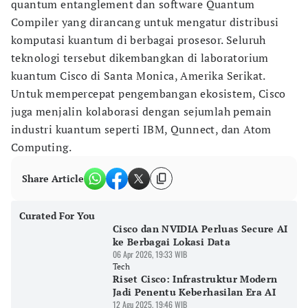
quantum entanglement dan software Quantum
Compiler yang dirancang untuk mengatur distribusi
komputasi kuantum di berbagai prosesor. Seluruh
teknologi tersebut dikembangkan di laboratorium
kuantum Cisco di Santa Monica, Amerika Serikat.
Untuk mempercepat pengembangan ekosistem, Cisco
juga menjalin kolaborasi dengan sejumlah pemain
industri kuantum seperti IBM, Qunnect, dan Atom
Computing.
Share Article
Curated For You
Cisco dan NVIDIA Perluas Secure AI
ke Berbagai Lokasi Data
06 Apr 2026, 19:33 WIB
Tech
Riset Cisco: Infrastruktur Modern
Jadi Penentu Keberhasilan Era AI
12 Agu 2025, 19:46 WIB