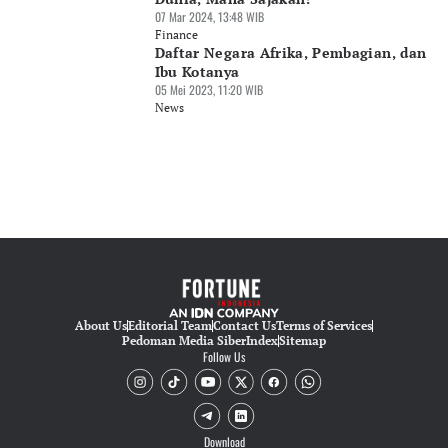
07 Mar 2024, 13:48 WIB
Finance
Daftar Negara Afrika, Pembagian, dan
Ibu Kotanya
05 Mei 2023, 11:20 WIB
News
About Us
Editorial Team
Contact Us
Terms of Services
Pedoman Media Siber
Index
Sitemap
Follow Us
Download