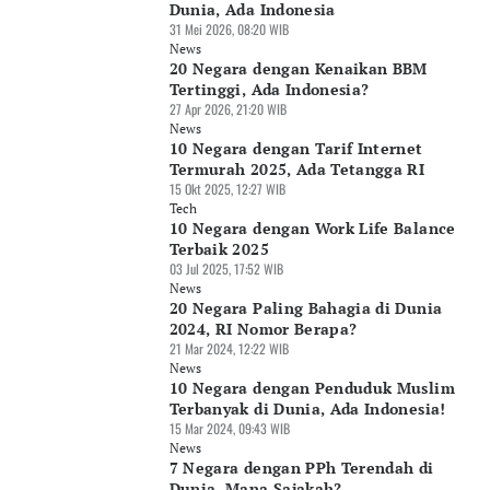
Dunia, Ada Indonesia
31 Mei 2026, 08:20 WIB
News
20 Negara dengan Kenaikan BBM
Tertinggi, Ada Indonesia?
27 Apr 2026, 21:20 WIB
News
10 Negara dengan Tarif Internet
Termurah 2025, Ada Tetangga RI
15 Okt 2025, 12:27 WIB
Tech
10 Negara dengan Work Life Balance
Terbaik 2025
03 Jul 2025, 17:52 WIB
News
20 Negara Paling Bahagia di Dunia
2024, RI Nomor Berapa?
21 Mar 2024, 12:22 WIB
News
10 Negara dengan Penduduk Muslim
Terbanyak di Dunia, Ada Indonesia!
15 Mar 2024, 09:43 WIB
News
7 Negara dengan PPh Terendah di
Dunia, Mana Sajakah?