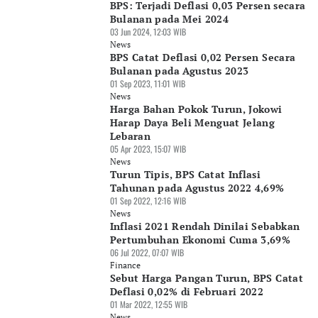
BPS: Terjadi Deflasi 0,03 Persen secara
Bulanan pada Mei 2024
03 Jun 2024, 12:03 WIB
News
BPS Catat Deflasi 0,02 Persen Secara
Bulanan pada Agustus 2023
01 Sep 2023, 11:01 WIB
News
Harga Bahan Pokok Turun, Jokowi
Harap Daya Beli Menguat Jelang
Lebaran
05 Apr 2023, 15:07 WIB
News
Turun Tipis, BPS Catat Inflasi
Tahunan pada Agustus 2022 4,69%
01 Sep 2022, 12:16 WIB
News
Inflasi 2021 Rendah Dinilai Sebabkan
Pertumbuhan Ekonomi Cuma 3,69%
06 Jul 2022, 07:07 WIB
Finance
Sebut Harga Pangan Turun, BPS Catat
Deflasi 0,02% di Februari 2022
01 Mar 2022, 12:55 WIB
News