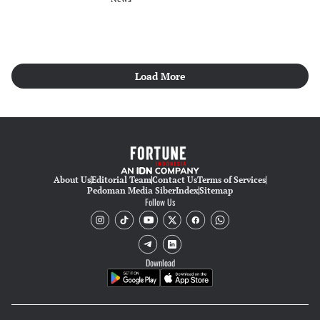
Load More
About Us
Editorial Team
Contact Us
Terms of Services
Pedoman Media Siber
Index
Sitemap
Follow Us
Download