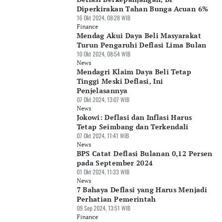
Diperkirakan Tahan Bunga Acuan 6%
16 Okt 2024, 08:28 WIB
Finance
Mendag Akui Daya Beli Masyarakat
Turun Pengaruhi Deflasi Lima Bulan
10 Okt 2024, 08:54 WIB
News
Mendagri Klaim Daya Beli Tetap
Tinggi Meski Deflasi, Ini
Penjelasannya
07 Okt 2024, 13:07 WIB
News
Jokowi: Deflasi dan Inflasi Harus
Tetap Seimbang dan Terkendali
07 Okt 2024, 11:41 WIB
News
BPS Catat Deflasi Bulanan 0,12 Persen
pada September 2024
01 Okt 2024, 11:33 WIB
News
7 Bahaya Deflasi yang Harus Menjadi
Perhatian Pemerintah
09 Sep 2024, 13:51 WIB
Finance