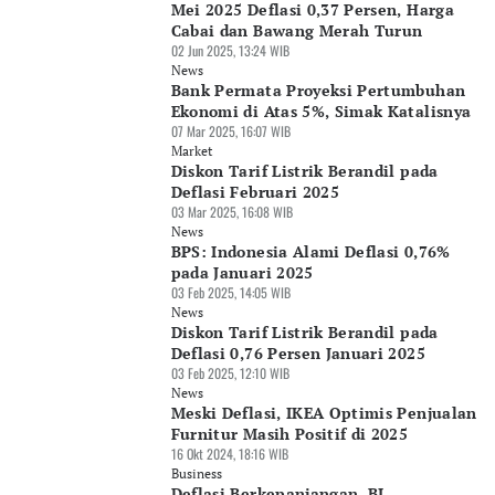
Mei 2025 Deflasi 0,37 Persen, Harga
Cabai dan Bawang Merah Turun
02 Jun 2025, 13:24 WIB
News
Bank Permata Proyeksi Pertumbuhan
Ekonomi di Atas 5%, Simak Katalisnya
07 Mar 2025, 16:07 WIB
Market
Diskon Tarif Listrik Berandil pada
Deflasi Februari 2025
03 Mar 2025, 16:08 WIB
News
BPS: Indonesia Alami Deflasi 0,76%
pada Januari 2025
03 Feb 2025, 14:05 WIB
News
Diskon Tarif Listrik Berandil pada
Deflasi 0,76 Persen Januari 2025
03 Feb 2025, 12:10 WIB
News
Meski Deflasi, IKEA Optimis Penjualan
Furnitur Masih Positif di 2025
16 Okt 2024, 18:16 WIB
Business
Deflasi Berkepanjangan, BI