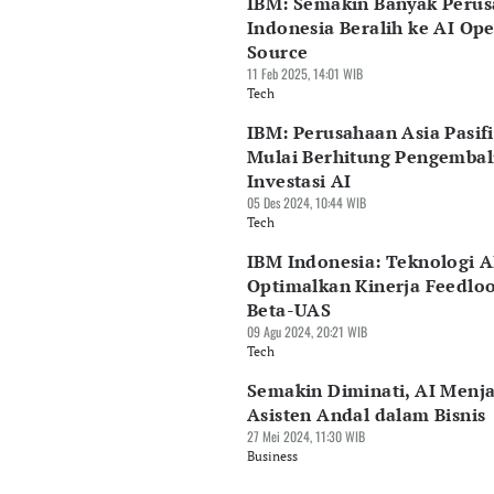
IBM: Semakin Banyak Peru
Indonesia Beralih ke AI Op
Source
11 Feb 2025, 14:01 WIB
Tech
IBM: Perusahaan Asia Pasif
Mulai Berhitung Pengembal
Investasi AI
05 Des 2024, 10:44 WIB
Tech
IBM Indonesia: Teknologi A
Optimalkan Kinerja Feedlo
Beta-UAS
09 Agu 2024, 20:21 WIB
Tech
Semakin Diminati, AI Menja
Asisten Andal dalam Bisnis
27 Mei 2024, 11:30 WIB
Business