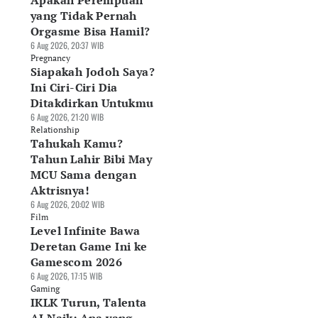
Apakah Perempuan
yang Tidak Pernah
Orgasme Bisa Hamil?
6 Aug 2026, 20:37 WIB
Pregnancy
Siapakah Jodoh Saya?
Ini Ciri-Ciri Dia
Ditakdirkan Untukmu
6 Aug 2026, 21:20 WIB
Relationship
Tahukah Kamu?
Tahun Lahir Bibi May
MCU Sama dengan
Aktrisnya!
6 Aug 2026, 20:02 WIB
Film
Level Infinite Bawa
Deretan Game Ini ke
Gamescom 2026
6 Aug 2026, 17:15 WIB
Gaming
IKLK Turun, Talenta