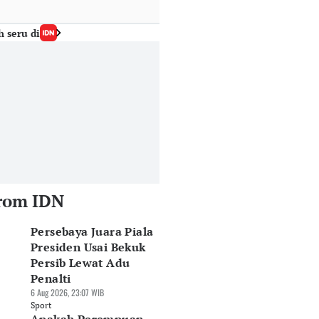
h seru di
rom IDN
Persebaya Juara Piala
Presiden Usai Bekuk
Persib Lewat Adu
Penalti
6 Aug 2026, 23:07 WIB
Sport