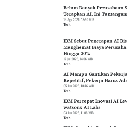
Belum Banyak Perusahaan S
Terapkan AI, Ini Tantangan
14 Agu 2025, 18:50 WIB
Tech
IBM Sebut Penerapan AI Bi
Menghemat Biaya Perusaha
Hingga 30%
17 Jul 2025, 14:06 WIB
Tech
AI Mampu Gantikan Pekerj
Repetitif, Pekerja Harus Ad
05 Jun 2025, 18:46 WIB
Tech
IBM Percepat Inovasi AI Le
watsonx AI Labs
03 Jun 2025, 11:08 WIB
Tech