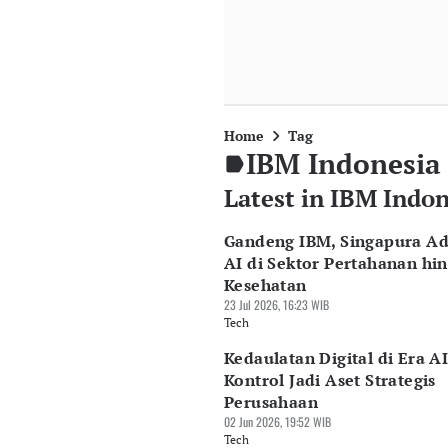
Home
Tag
IBM Indonesia
Latest in IBM Indon
Gandeng IBM, Singapura Ad
AI di Sektor Pertahanan hi
Kesehatan
23 Jul 2026, 16:23 WIB
Tech
Kedaulatan Digital di Era AI
Kontrol Jadi Aset Strategis
Perusahaan
02 Jun 2026, 19:52 WIB
Tech