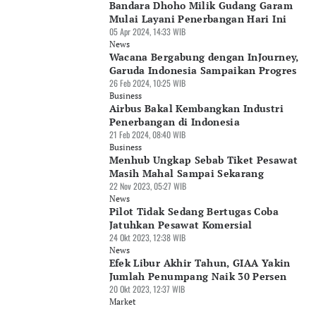
Bandara Dhoho Milik Gudang Garam
Mulai Layani Penerbangan Hari Ini
05 Apr 2024, 14:33 WIB
News
Wacana Bergabung dengan InJourney,
Garuda Indonesia Sampaikan Progres
26 Feb 2024, 10:25 WIB
Business
Airbus Bakal Kembangkan Industri
Penerbangan di Indonesia
21 Feb 2024, 08:40 WIB
Business
Menhub Ungkap Sebab Tiket Pesawat
Masih Mahal Sampai Sekarang
22 Nov 2023, 05:27 WIB
News
Pilot Tidak Sedang Bertugas Coba
Jatuhkan Pesawat Komersial
24 Okt 2023, 12:38 WIB
News
Efek Libur Akhir Tahun, GIAA Yakin
Jumlah Penumpang Naik 30 Persen
20 Okt 2023, 12:37 WIB
Market