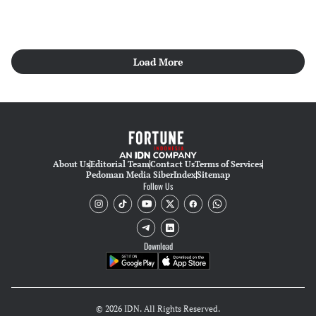
Load More
About Us
Editorial Team
Contact Us
Terms of Services
Pedoman Media Siber
Index
Sitemap
Follow Us
Download
© 2026 IDN. All Rights Reserved.