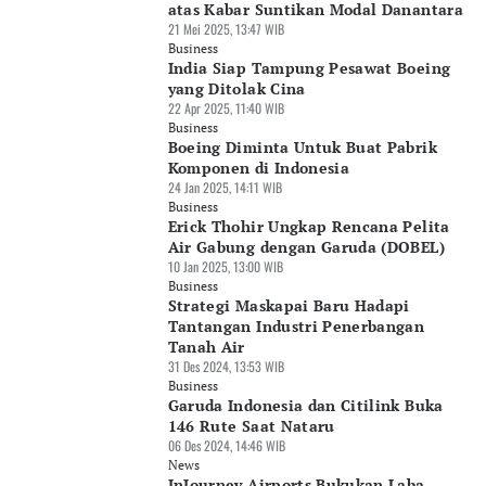
atas Kabar Suntikan Modal Danantara
21 Mei 2025, 13:47 WIB
Business
India Siap Tampung Pesawat Boeing
yang Ditolak Cina
22 Apr 2025, 11:40 WIB
Business
Boeing Diminta Untuk Buat Pabrik
Komponen di Indonesia
24 Jan 2025, 14:11 WIB
Business
Erick Thohir Ungkap Rencana Pelita
Air Gabung dengan Garuda (DOBEL)
10 Jan 2025, 13:00 WIB
Business
Strategi Maskapai Baru Hadapi
Tantangan Industri Penerbangan
Tanah Air
31 Des 2024, 13:53 WIB
Business
Garuda Indonesia dan Citilink Buka
146 Rute Saat Nataru
06 Des 2024, 14:46 WIB
News
InJourney Airports Bukukan Laba