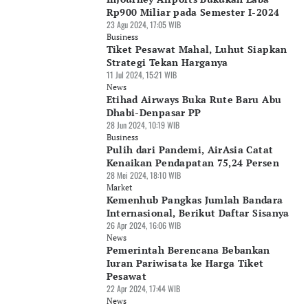
Rp900 Miliar pada Semester I-2024
23 Agu 2024, 17:05 WIB
Business
Tiket Pesawat Mahal, Luhut Siapkan
Strategi Tekan Harganya
11 Jul 2024, 15:21 WIB
News
Etihad Airways Buka Rute Baru Abu
Dhabi-Denpasar PP
28 Jun 2024, 10:19 WIB
Business
Pulih dari Pandemi, AirAsia Catat
Kenaikan Pendapatan 75,24 Persen
28 Mei 2024, 18:10 WIB
Market
Kemenhub Pangkas Jumlah Bandara
Internasional, Berikut Daftar Sisanya
26 Apr 2024, 16:06 WIB
News
Pemerintah Berencana Bebankan
Iuran Pariwisata ke Harga Tiket
Pesawat
22 Apr 2024, 17:44 WIB
News