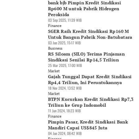
bank bjb Pimpin Kredit Sindikasi
Rp600 M untuk Pabrik Hidrogen
Peroksida
03 Sep 2025, 11:39 WIB
Finance
SGER Raih Kredit Sindikasi Rp160 M
Untuk Bangun Pabrik Non-Batubatara
03 Jun 2025, 15:17 WIB
Business
RS Siloam (SILO) Terima Pinjaman
Sindikasi Senilai Rp14,5 Triliun
25 Mar 2025, 17:00 WIB
Market
Gajah Tunggal Dapat Kredit Sindikasi
Rp4,4 Triliun, Ini Peruntukannya
18 Nov 2024, 13:52 WIB
Market
BTPN Kucurkan Kredit Sindikasi Rp7,3
Triliun ke Grup Indomobil
11 Jun 2024, 18:23 WIB
Finance
Pimpin Pasar, Kredit Sindikasi Bank
Mandiri Capai US$845 Juta
04 Jun 2024, 08:42 WIB
Finance