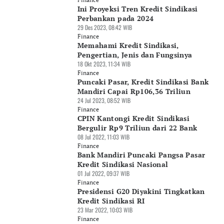
Ini Proyeksi Tren Kredit Sindikasi
Perbankan pada 2024
29 Des 2023, 08:42 WIB
Finance
Memahami Kredit Sindikasi,
Pengertian, Jenis dan Fungsinya
18 Okt 2023, 11:34 WIB
Finance
Puncaki Pasar, Kredit Sindikasi Bank
Mandiri Capai Rp106,36 Triliun
24 Jul 2023, 08:52 WIB
Finance
CPIN Kantongi Kredit Sindikasi
Bergulir Rp9 Triliun dari 22 Bank
08 Jul 2022, 11:03 WIB
Finance
Bank Mandiri Puncaki Pangsa Pasar
Kredit Sindikasi Nasional
01 Jul 2022, 09:37 WIB
Finance
Presidensi G20 Diyakini Tingkatkan
Kredit Sindikasi RI
23 Mar 2022, 10:03 WIB
Finance