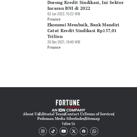
Dorong Kredit Sindikasi, Ini Sektor
Incaran BNI di 2022
03 Jan 2022, 15:22 WIB
Finance
Ekonomi Membaik, Bank Mandiri
Catat Kredit Sindikasi Rp157,01
Triliun
20 Des 2021, 10:40 WIB
Finance
About Us
Editorial Team
Contact Us
Terms of Services
Pedoman Media Siber
Index
Sitemap
Follow Us